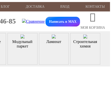
БЛОГ
ДОСТАВКА
ВХОД
КОНТАКТЫ
-46-85
Написать в MAX
МОЯ КОРЗИНА
е
Модульный
Ламинат
Строительная
паркет
химия