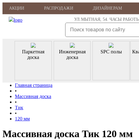
АКЦИИ
РАСПРОДАЖИ
ДИЗАЙНЕРАМ
УЛ.МЫТНАЯ, 54. ЧАСЫ РАБОТЫ: ПН
Паркетная
Инженерная
SPC полы
Кв
доска
доска
Главная страница
•
Массивная доска
•
Тик
•
120 мм
Массивная доска Тик 120 мм