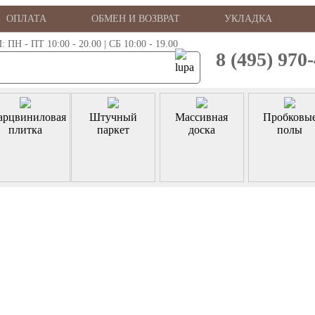
ОПЛАТА
ОБМЕН И ВОЗВРАТ
УКЛАДКА
 - ПТ 10:00 - 20.00 | СБ 10:00 - 19.00
8 (495) 970
арцвиниловая
Штучный
Массивная
Пробковы
плитка
паркет
доска
полы