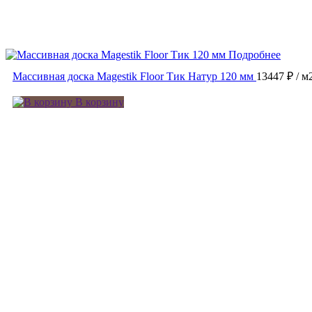
Подробнее
Массивная доска Magestik Floor Тик Натур 120 мм
13447 ₽
/ м
В корзину