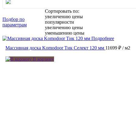
Сортировать по:
увеличению цены
Подбор по
популярности
параметрам
увеличению цены
уменьшению цены
Подробнее
Массивная доска Komodoor Тик Селект 120 мм
11699 ₽
/ м2
В корзину