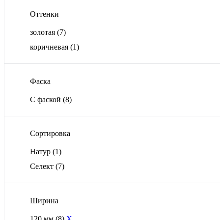
Оттенки
золотая
(7)
коричневая
(1)
Фаска
С фаской
(8)
Сортировка
Натур
(1)
Селект
(7)
Ширина
120 мм
(8)
X