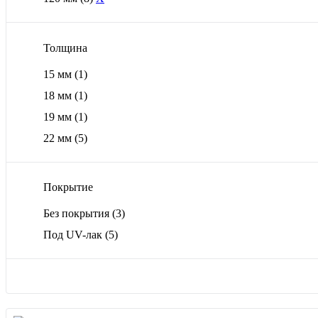
Толщина
15 мм
(1)
18 мм
(1)
19 мм
(1)
22 мм
(5)
Покрытие
Без покрытия
(3)
Под UV-лак
(5)