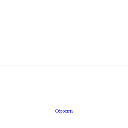
Сбросить