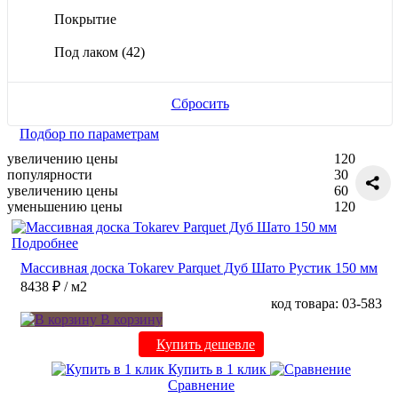
Покрытие
Под лаком
(42)
Сбросить
Подбор по параметрам
увеличению цены
120
популярности
30
увеличению цены
60
уменьшению цены
120
Подробнее
Массивная доска Tokarev Parquet Дуб Шато Рустик 150 мм
8438 ₽
/ м2
код товара: 03-583
В корзину
Купить дешевле
Купить в 1 клик
Сравнение