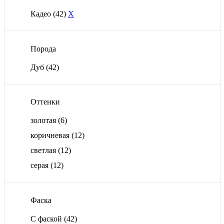
Кадео
(42)
X
Порода
Дуб
(42)
Оттенки
золотая
(6)
коричневая
(12)
светлая
(12)
серая
(12)
Фаска
С фаской
(42)