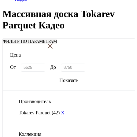
Массивная доска Tokarev
Parquet Кадео
×
ФИЛЬТР ПО ПАРАМЕТРАМ
Цена
От
До
Показать
Производитель
Tokarev Parquet
(42)
X
Коллекция