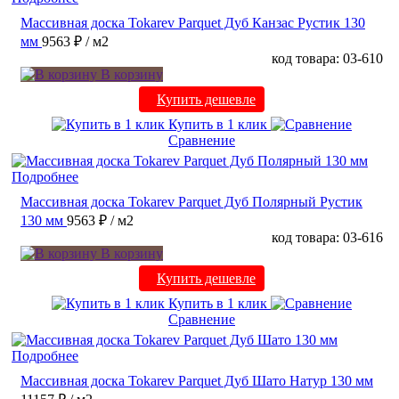
Массивная доска Tokarev Parquet Дуб Канзас Рустик 130
мм
9563 ₽
/ м2
код товара: 03-610
В корзину
Купить дешевле
Купить в 1 клик
Сравнение
Подробнее
Массивная доска Tokarev Parquet Дуб Полярный Рустик
130 мм
9563 ₽
/ м2
код товара: 03-616
В корзину
Купить дешевле
Купить в 1 клик
Сравнение
Подробнее
Массивная доска Tokarev Parquet Дуб Шато Натур 130 мм