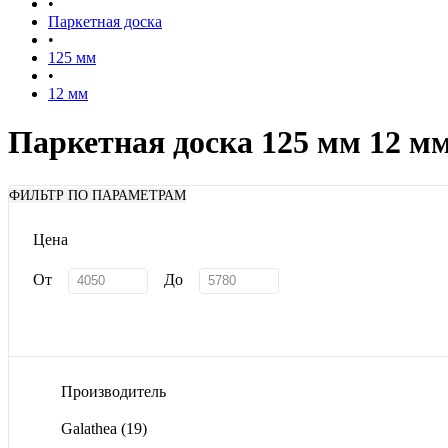
•
Паркетная доска
•
125 мм
•
12 мм
Паркетная доска 125 мм 12 м
ФИЛЬТР ПО ПАРАМЕТРАМ
Цена
От
До
Производитель
Galathea
(19)