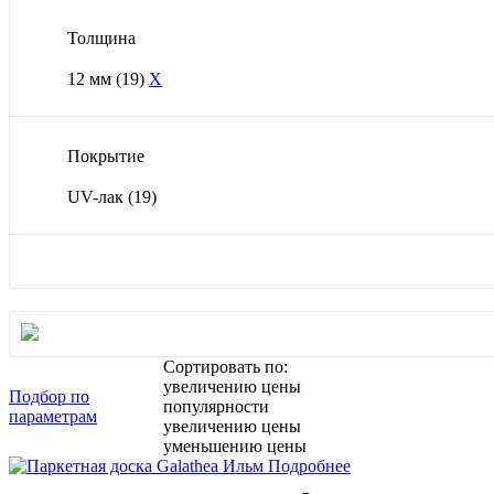
Толщина
12 мм
(19)
X
Покрытие
UV-лак
(19)
Сортировать по:
увеличению цены
Подбор по
популярности
параметрам
увеличению цены
уменьшению цены
Подробнее