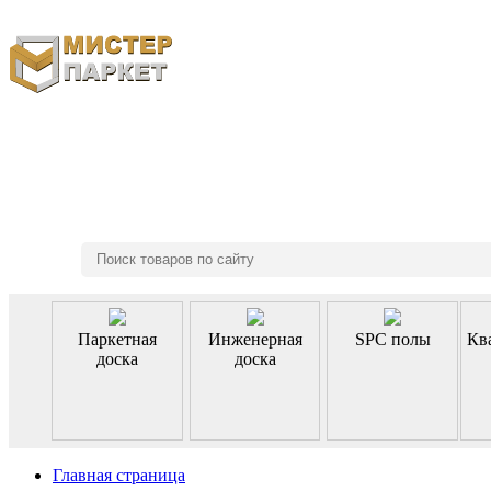
8 (495) 970-46-85
Паркетная
Инженерная
SPC полы
Кв
доска
доска
Главная страница