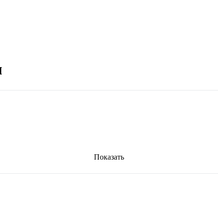
м
Показать