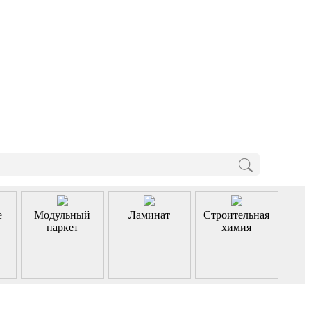
е
Модульный
Ламинат
Строительная
паркет
химия