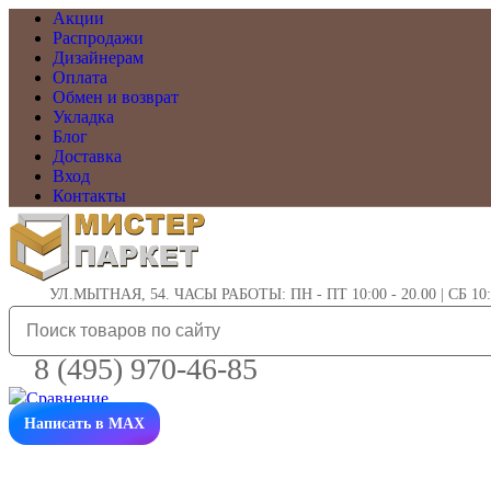
Акции
Распродажи
Дизайнерам
Оплата
Обмен и возврат
Укладка
Блог
Доставка
Вход
Контакты
УЛ.МЫТНАЯ, 54. ЧАСЫ РАБОТЫ: ПН - ПТ 10:00 - 20.00 | СБ 10:0
8 (495) 970-46-85
Написать в MAX