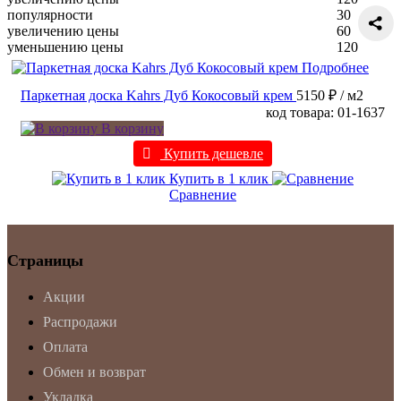
популярности
30
увеличению цены
60
уменьшению цены
120
Подробнее
Паркетная доска Kahrs Дуб Кокосовый крем
5150 ₽
/ м2
код товара: 01-1637
В корзину
Купить дешевле
Купить в 1 клик
Сравнение
Страницы
Акции
Распродажи
Оплата
Обмен и возврат
Укладка