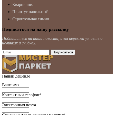
Кварцвинил
Плинтус напольный
Строительная химия
Подписаться на нашу рассылку
Подпишитесь на наши новости, и вы первыми узнаете о
новинках и скидках.
Нашли дешевле
Ваше имя
Контактный телефон
*
Электронная почта
Ссылка на товар другого магазина
*