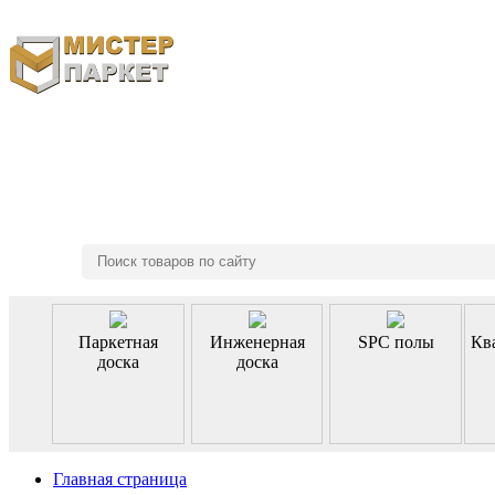
8 (495) 970-46-85
Паркетная
Инженерная
SPC полы
Кв
доска
доска
Главная страница