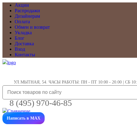
Акции
Распродажи
Дизайнерам
Оплата
Обмен и возврат
Укладка
Блог
Доставка
Вход
Контакты
УЛ.МЫТНАЯ, 54. ЧАСЫ РАБОТЫ: ПН - ПТ 10:00 - 20.00 | СБ 10:0
8 (495) 970-46-85
Написать в MAX