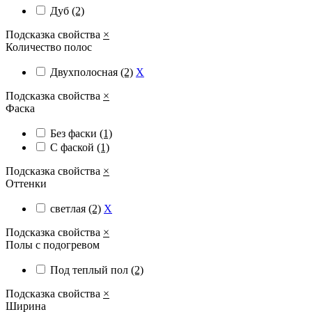
Дуб
(2)
Подсказка свойства
×
Количество полос
Двухполосная
(2)
X
Подсказка свойства
×
Фаска
Без фаски
(1)
С фаской
(1)
Подсказка свойства
×
Оттенки
светлая
(2)
X
Подсказка свойства
×
Полы с подогревом
Под теплый пол
(2)
Подсказка свойства
×
Ширина