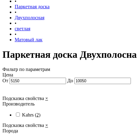
•
Паркетная доска
•
Двухполосная
•
светлая
•
Матовый лак
Паркетная доска Двухполосна
Фильтр по параметрам
Цена
От
До
Подсказка свойства
×
Производитель
Kahrs
(2)
Подсказка свойства
×
Порода