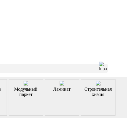
е
Модульный
Ламинат
Строительная
паркет
химия