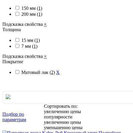
150 мм
(1)
200 мм
(1)
Подсказка свойства
×
Толщина
15 мм
(1)
7 мм
(1)
Подсказка свойства
×
Покрытие
Матовый лак
(2)
X
Сортировать по:
увеличению цены
Подбор по
популярности
параметрам
увеличению цены
уменьшению цены
Подробнее