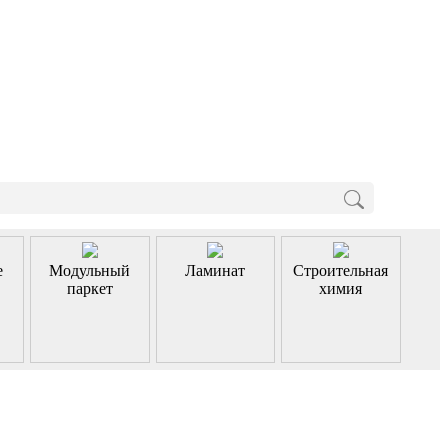
е
Модульный
Ламинат
Строительная
паркет
химия