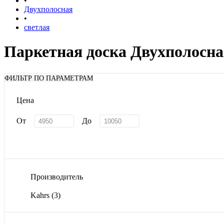
•
Двухполосная
•
светлая
Паркетная доска Двухполосна
ФИЛЬТР ПО ПАРАМЕТРАМ
Цена
От
До
Производитель
Kahrs
(3)