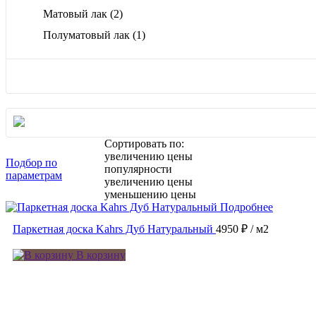
Матовый лак
(2)
Полуматовый лак
(1)
Сортировать по:
увеличению цены
Подбор по
популярности
параметрам
увеличению цены
уменьшению цены
Подробнее
Паркетная доска Kahrs Дуб Натуральный
4950 ₽
/ м2
В корзину