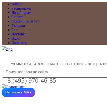
Акции
Распродажи
Дизайнерам
Оплата
Обмен и возврат
Укладка
Блог
Доставка
Вход
Контакты
УЛ.МЫТНАЯ, 54. ЧАСЫ РАБОТЫ: ПН - ПТ 10:00 - 20.00 | СБ 10:0
8 (495) 970-46-85
Написать в MAX