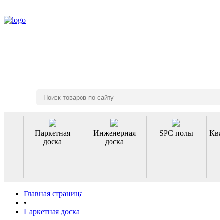
8 (495) 970-46-85
Паркетная
Инженерная
SPC полы
Кв
доска
доска
Главная страница
•
Паркетная доска