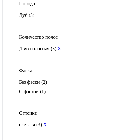
Порода
Дуб
(3)
Количество полос
Двухполосная
(3)
X
Фаска
Без фаски
(2)
С фаской
(1)
Оттенки
светлая
(3)
X