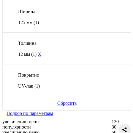
Ширина
125 мм
(1)
Толщина
12 мм
(1)
X
Покрытие
UV-лак
(1)
Сбросить
Подбор по параметрам
увеличению цены
120
популярности
30
увеличению цены
60