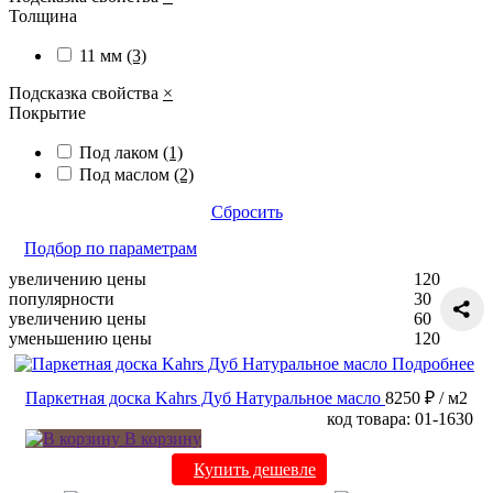
Толщина
11 мм
(3)
Подсказка свойства
×
Покрытие
Под лаком
(1)
Под маслом
(2)
Сбросить
Подбор по параметрам
увеличению цены
120
популярности
30
увеличению цены
60
уменьшению цены
120
Подробнее
Паркетная доска Kahrs Дуб Натуральное масло
8250 ₽
/ м2
код товара: 01-1630
В корзину
Купить дешевле