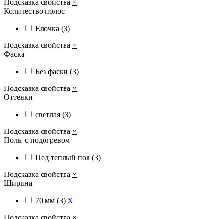
Подсказка свойства
×
Количество полос
Елочка
(3)
Подсказка свойства
×
Фаска
Без фаски
(3)
Подсказка свойства
×
Оттенки
светлая
(3)
Подсказка свойства
×
Полы с подогревом
Под теплый пол
(3)
Подсказка свойства
×
Ширина
70 мм
(3)
X
Подсказка свойства
×