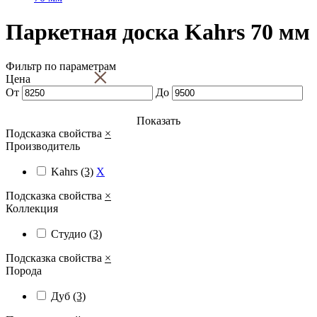
Паркетная доска Kahrs 70 мм
Фильтр по параметрам
×
Цена
От
До
Показать
Подсказка свойства
×
Производитель
Kahrs
(3)
X
Подсказка свойства
×
Коллекция
Студио
(3)
Подсказка свойства
×
Порода
Дуб
(3)