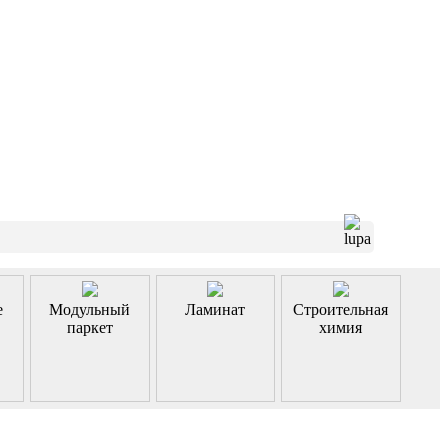
е
Модульный
Ламинат
Строительная
паркет
химия