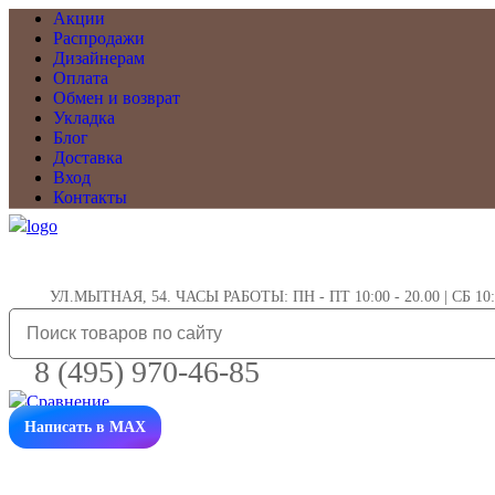
Акции
Распродажи
Дизайнерам
Оплата
Обмен и возврат
Укладка
Блог
Доставка
Вход
Контакты
УЛ.МЫТНАЯ, 54. ЧАСЫ РАБОТЫ: ПН - ПТ 10:00 - 20.00 | СБ 10:0
8 (495) 970-46-85
Написать в MAX