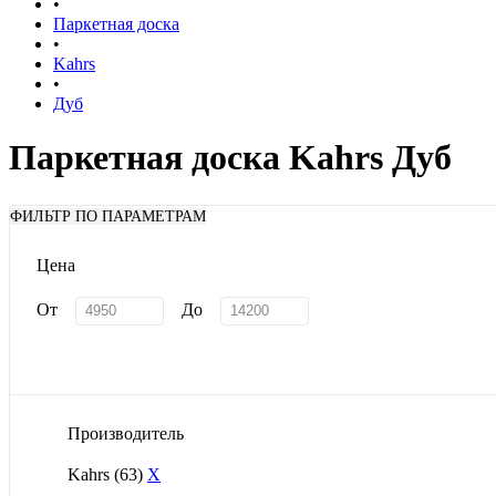
•
Паркетная доска
•
Kahrs
•
Дуб
Паркетная доска Kahrs Дуб
ФИЛЬТР ПО ПАРАМЕТРАМ
Цена
От
До
Производитель
Kahrs
(63)
X