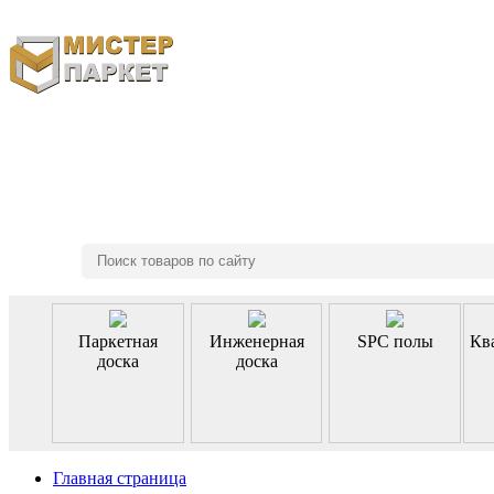
8 (495) 970-46-85
Паркетная
Инженерная
SPC полы
Кв
доска
доска
Главная страница