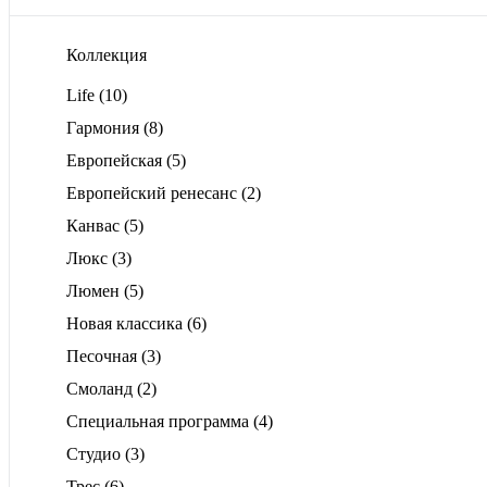
Коллекция
Life
(10)
Гармония
(8)
Европейская
(5)
Европейский ренесанс
(2)
Канвас
(5)
Люкс
(3)
Люмен
(5)
Новая классика
(6)
Песочная
(3)
Смоланд
(2)
Специальная программа
(4)
Студио
(3)
Трес
(6)