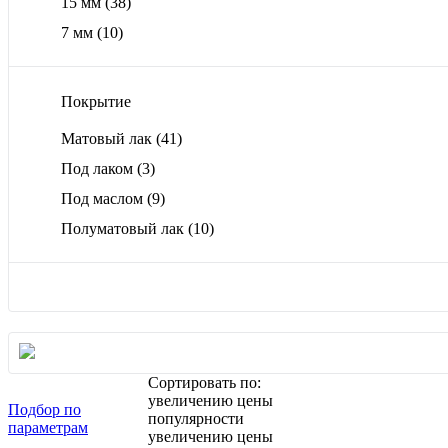
15 мм
(38)
7 мм
(10)
Покрытие
Матовый лак
(41)
Под лаком
(3)
Под маслом
(9)
Полуматовый лак
(10)
Сортировать по:
увеличению цены
Подбор по
популярности
параметрам
увеличению цены