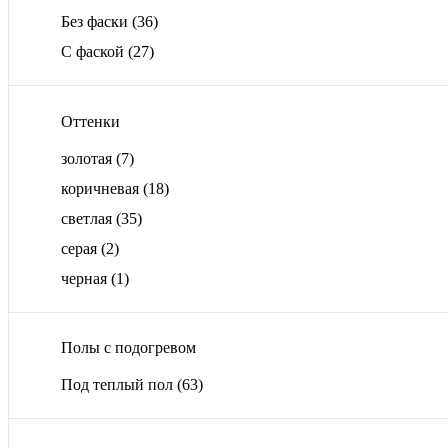
Без фаски
(36)
С фаской
(27)
Оттенки
золотая
(7)
коричневая
(18)
светлая
(35)
серая
(2)
черная
(1)
Полы с подогревом
Под теплый пол
(63)