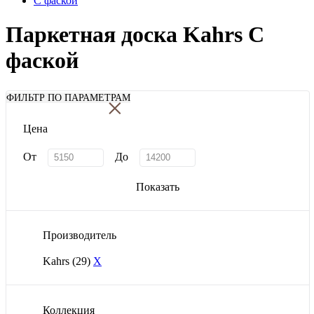
С фаской
Паркетная доска Kahrs С
фаской
×
ФИЛЬТР ПО ПАРАМЕТРАМ
Цена
От
До
Показать
Производитель
Kahrs
(29)
X
Коллекция