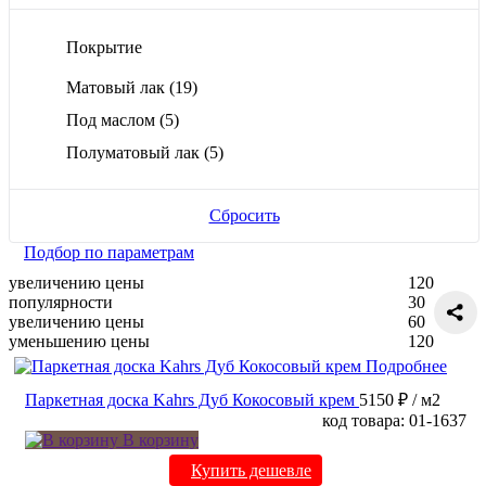
Покрытие
Матовый лак
(19)
Под маслом
(5)
Полуматовый лак
(5)
Сбросить
Подбор по параметрам
увеличению цены
120
популярности
30
увеличению цены
60
уменьшению цены
120
Подробнее
Паркетная доска Kahrs Дуб Кокосовый крем
5150 ₽
/ м2
код товара: 01-1637
В корзину
Купить дешевле