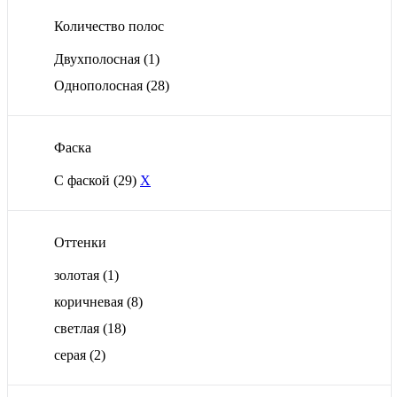
Количество полос
Двухполосная
(1)
Однополосная
(28)
Фаска
С фаской
(29)
X
Оттенки
золотая
(1)
коричневая
(8)
светлая
(18)
серая
(2)