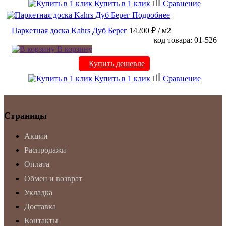
Купить в 1 клик
Сравнение
Подробнее
Паркетная доска Kahrs Дуб Берег
14200 ₽
/ м2
код товара: 01-526
В корзину
Купить дешевле
Купить в 1 клик
Сравнение
Страницы
Акции
Распродажи
Оплата
Обмен и возврат
Укладка
Доставка
Контакты