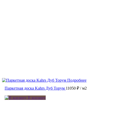
Подробнее
Паркетная доска Kahrs Дуб Торум
11050 ₽
/ м2
В корзину