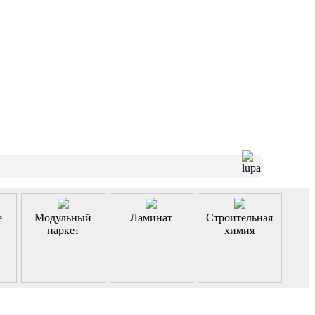
е
Модульный
Ламинат
Строительная
паркет
химия