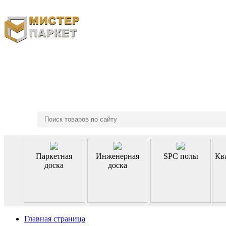
8 (495) 970-46-85
Паркетная
Инженерная
SPC полы
Кв
доска
доска
Главная страница