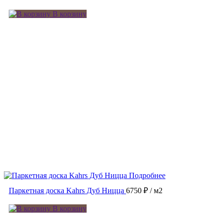
В корзину
Подробнее
Паркетная доска Kahrs Дуб Ницца
6750 ₽
/ м2
В корзину