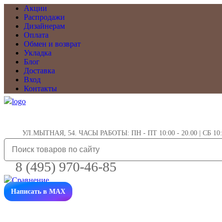
Акции
Распродажи
Дизайнерам
Оплата
Обмен и возврат
Укладка
Блог
Доставка
Вход
Контакты
УЛ.МЫТНАЯ, 54. ЧАСЫ РАБОТЫ: ПН - ПТ 10:00 - 20.00 | СБ 10:0
8 (495) 970-46-85
Написать в MAX