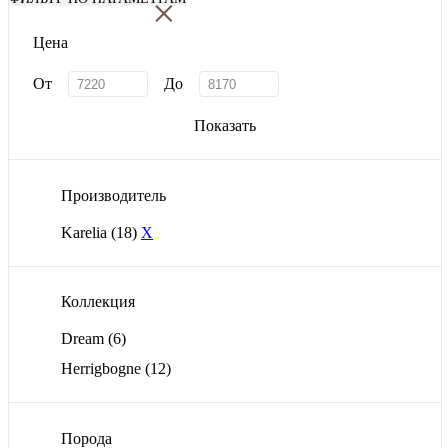
×
Цена
От
До
Показать
Производитель
Karelia
(18)
X
Коллекция
Dream
(6)
Herrigbogne
(12)
Порода