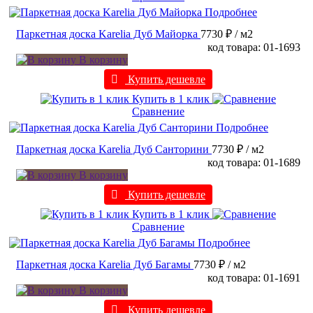
Подробнее
Паркетная доска Karelia Дуб Майорка
7730 ₽
/ м2
код товара: 01-1693
В корзину
Купить дешевле
Купить в 1 клик
Сравнение
Подробнее
Паркетная доска Karelia Дуб Санторини
7730 ₽
/ м2
код товара: 01-1689
В корзину
Купить дешевле
Купить в 1 клик
Сравнение
Подробнее
Паркетная доска Karelia Дуб Багамы
7730 ₽
/ м2
код товара: 01-1691
В корзину
Купить дешевле