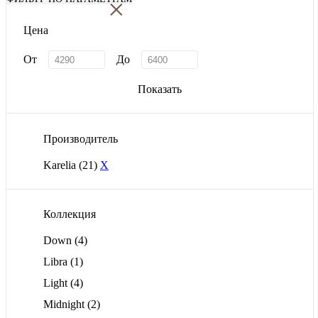
×
Цена
От
До
Показать
Производитель
Karelia
(21)
X
Коллекция
Down
(4)
Libra
(1)
Light
(4)
Midnight
(2)