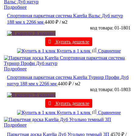
Подробнее
Спортивная паркетная система Karelia Вальс Дуб натур
188 мм х 2266 мм
4400 ₽
/ м2
код товара: 01-1801
В корзину
Купить дешевле
Купить в 1 клик
Сравнение
Подробнее
Спортивная паркетная система Karelia Турнир Профи Дуб
натур 188 мм х 2266 мм
4400 ₽
/ м2
код товара: 01-1803
В корзину
Купить дешевле
Купить в 1 клик
Сравнение
Подробнее
Паркетная доска Karelia Дуб Угольно темный 3П
4570 ₽
/