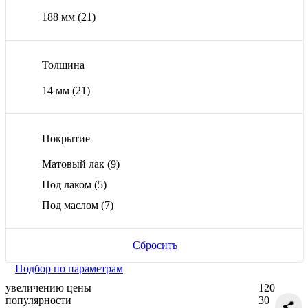
188 мм
(21)
Толщина
14 мм
(21)
Покрытие
Матовый лак
(9)
Под лаком
(5)
Под маслом
(7)
Сбросить
Подбор по параметрам
увеличению цены
120
популярности
30