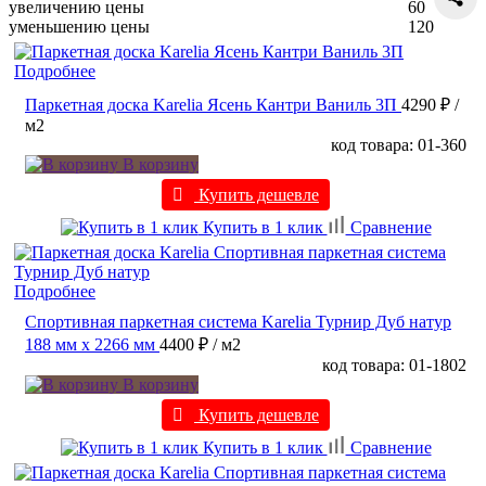
увеличению цены
60
уменьшению цены
120
Подробнее
Паркетная доска Karelia Ясень Кантри Ваниль 3П
4290 ₽
/
м2
код товара: 01-360
В корзину
Купить дешевле
Купить в 1 клик
Сравнение
Подробнее
Спортивная паркетная система Karelia Турнир Дуб натур
188 мм х 2266 мм
4400 ₽
/ м2
код товара: 01-1802
В корзину
Купить дешевле
Купить в 1 клик
Сравнение