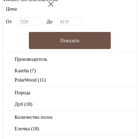
×
Цена
От
До
Показать
Производитель
Karelia
(7)
PolarWood
(11)
Порода
Дуб
(18)
Количество полос
Елочка
(18)