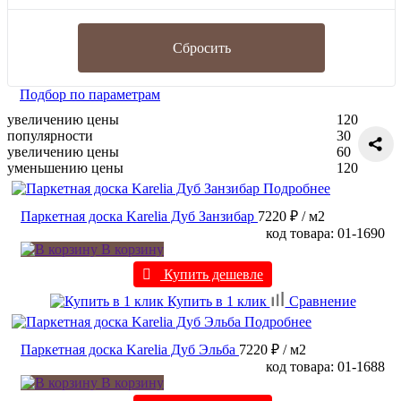
Сбросить
Подбор по параметрам
увеличению цены
120
популярности
30
увеличению цены
60
уменьшению цены
120
Подробнее
Паркетная доска Karelia Дуб Занзибар
7220 ₽
/ м2
код товара: 01-1690
В корзину
Купить дешевле
Купить в 1 клик
Сравнение
Подробнее
Паркетная доска Karelia Дуб Эльба
7220 ₽
/ м2
код товара: 01-1688
В корзину