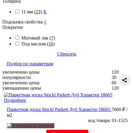
Толщина
11 мм
(23)
X
Подсказка свойства
×
Покрытие
Матовый лак
(7)
Под маслом
(16)
Сбросить
Подбор по параметрам
увеличению цены
120
популярности
30
увеличению цены
60
уменьшению цены
120
Подробнее
Паркетная доска Stockl Parkett Дуб Характер 18665
7600 ₽
/
м2
код товара: 01-1525
В корзину