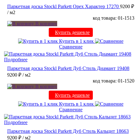
Паркетная доска Stockl Parkett Орех Характер 17270
9200 ₽
/ м2
код товара: 01-1513
В корзину
Купить дешевле
Купить в 1 клик
Сравнение
Подробнее
Паркетная доска Stockl Parkett Дуб Стиль Диамант 19408
9200 ₽
/ м2
код товара: 01-1520
В корзину
Купить дешевле
Купить в 1 клик
Сравнение
Подробнее
Паркетная доска Stockl Parkett Дуб Стиль Кальцит 18663
9200 ₽
/ м2