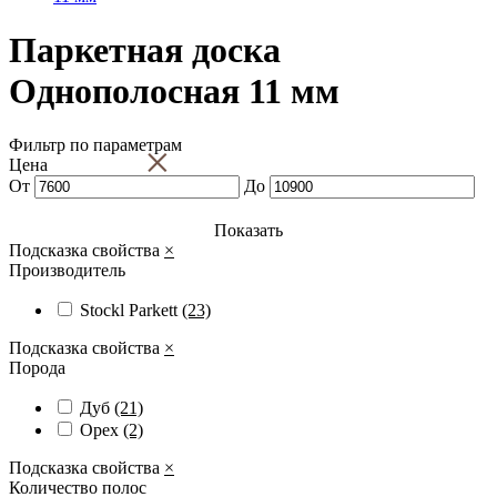
Паркетная доска
Однополосная 11 мм
Фильтр по параметрам
×
Цена
От
До
Показать
Подсказка свойства
×
Производитель
Stockl Parkett
(23)
Подсказка свойства
×
Порода
Дуб
(21)
Орех
(2)
Подсказка свойства
×
Количество полос