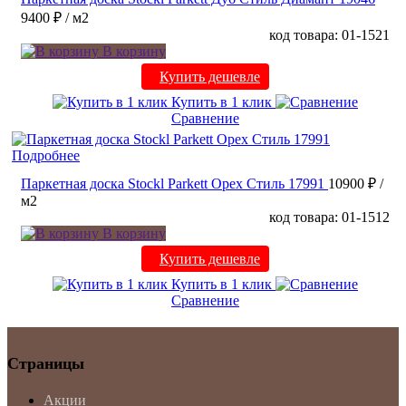
9400 ₽
/ м2
код товара: 01-1521
В корзину
Купить дешевле
Купить в 1 клик
Сравнение
Подробнее
Паркетная доска Stockl Parkett Орех Стиль 17991
10900 ₽
/
м2
код товара: 01-1512
В корзину
Купить дешевле
Купить в 1 клик
Сравнение
Страницы
Акции