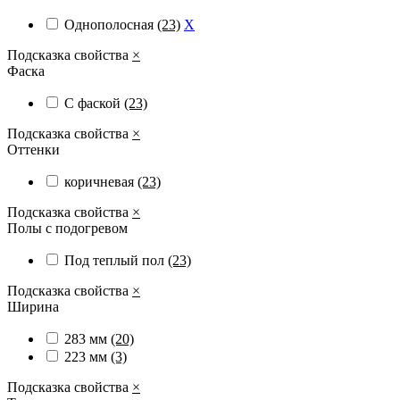
Однополосная
(23)
X
Подсказка свойства
×
Фаска
С фаской
(23)
Подсказка свойства
×
Оттенки
коричневая
(23)
Подсказка свойства
×
Полы с подогревом
Под теплый пол
(23)
Подсказка свойства
×
Ширина
283 мм
(20)
223 мм
(3)
Подсказка свойства
×