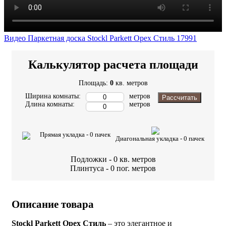
Видео Паркетная доска Stockl Parkett Орех Стиль 17991
Калькулятор расчета площади
Площадь:
0
кв. метров
Ширина комнаты:
метров
Рассчитать
Длина комнаты:
метров
Прямая укладка -
0
пачек
Диагональная укладка -
0
пачек
Подложки -
0
кв. метров
Плинтуса -
0
пог. метров
Описание товара
Stockl Parkett Орех Стиль
– это элегантное и