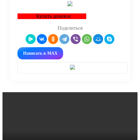
Купить дешевле
Поделиться
Написать в MAX