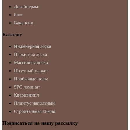
Дизайнерам
Блог
Вакансии
Каталог
Инженерная доска
Паркетная доска
Массивная доска
Штучный паркет
Пробковые полы
SPC ламинат
Кварцвинил
Плинтус напольный
Строительная химия
Подписаться на нашу рассылку