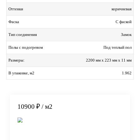
коричневая
Оттенки
С фаской
Фаска
Замок
Тип соединения
Под теплый пол
Полы с подогревом
2200 мм x 223 мм x 11 мм
Размеры:
1.962
В упаковке, м2
10900 ₽
/ м2
В корзину