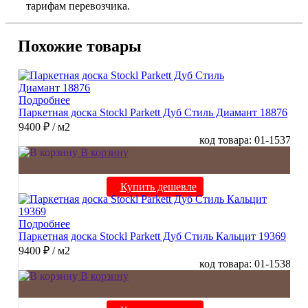
тарифам перевозчика.
Похожие товары
Подробнее
Паркетная доска Stockl Parkett Дуб Стиль Диамант 18876
9400 ₽
/ м2
код товара: 01-1537
В корзину
Купить дешевле
Подробнее
Паркетная доска Stockl Parkett Дуб Стиль Кальцит 19369
9400 ₽
/ м2
код товара: 01-1538
В корзину