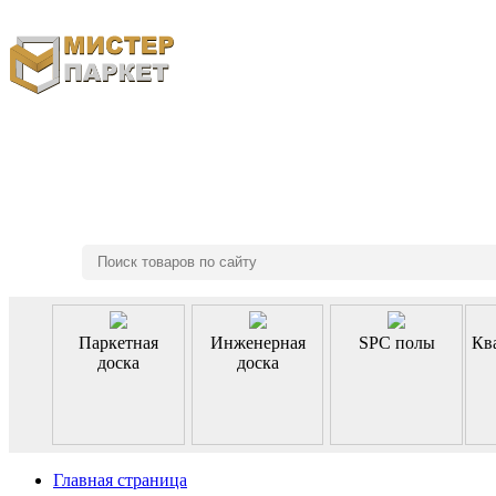
8 (495) 970-46-85
Паркетная
Инженерная
SPC полы
Кв
доска
доска
Главная страница