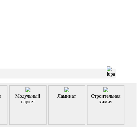
е
Модульный
Ламинат
Строительная
паркет
химия