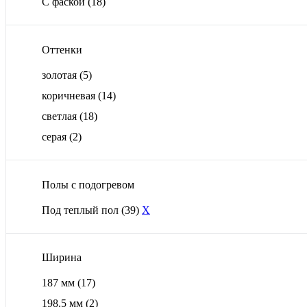
С фаской
(18)
Оттенки
золотая
(5)
коричневая
(14)
светлая
(18)
серая
(2)
Полы с подогревом
Под теплый пол
(39)
X
Ширина
187 мм
(17)
198.5 мм
(2)