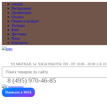
Акции
Распродажи
Дизайнерам
Оплата
Обмен и возврат
Укладка
Блог
Доставка
Вход
Контакты
УЛ.МЫТНАЯ, 54. ЧАСЫ РАБОТЫ: ПН - ПТ 10:00 - 20.00 | СБ 10:0
8 (495) 970-46-85
Написать в MAX