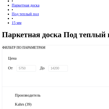
•
Паркетная доска
•
Под теплый пол
•
15 мм
Паркетная доска Под теплый 
ФИЛЬТР ПО ПАРАМЕТРАМ
Цена
От
До
Производитель
Kahrs
(39)