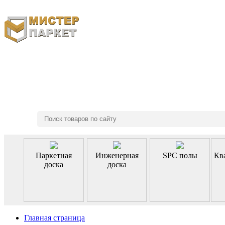
8 (495) 970-46-85
Паркетная
Инженерная
SPC полы
Кв
доска
доска
Главная страница