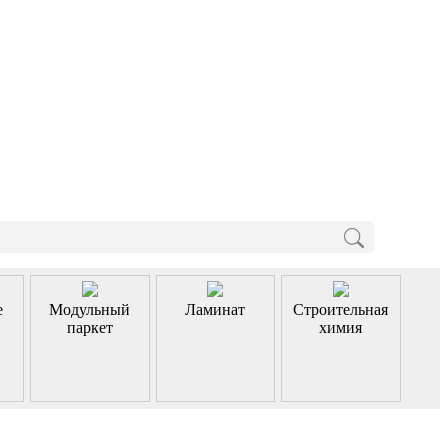
е
Модульный
Ламинат
Строительная
паркет
химия