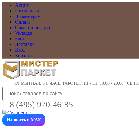
Акции
Распродажи
Дизайнерам
Оплата
Обмен и возврат
Укладка
Блог
Доставка
Вход
Контакты
УЛ.МЫТНАЯ, 54. ЧАСЫ РАБОТЫ: ПН - ПТ 10:00 - 20.00 | СБ 10:0
8 (495) 970-46-85
Написать в MAX