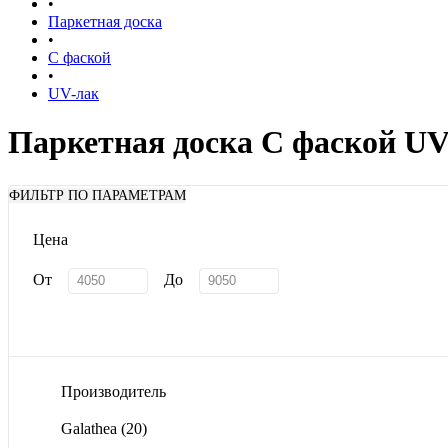
•
Паркетная доска
•
С фаской
•
UV-лак
Паркетная доска С фаской UV
ФИЛЬТР ПО ПАРАМЕТРАМ
Цена
От
До
Производитель
Galathea
(20)