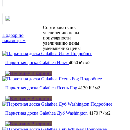
Сортировать по:
увеличению цены
Подбор по
популярности
параметрам
увеличению цены
уменьшению цены
Подробнее
Паркетная доска Galathea Ильм
4050 ₽
/ м2
В корзину
Подробнее
Паркетная доска Galathea Ясень Fog
4130 ₽
/ м2
В корзину
Подробнее
Паркетная доска Galathea Дуб Washington
4170 ₽
/ м2
В корзину
Подробнее