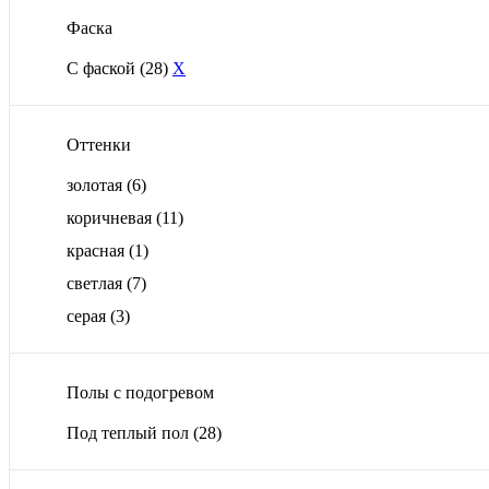
Фаска
С фаской
(28)
X
Оттенки
золотая
(6)
коричневая
(11)
красная
(1)
светлая
(7)
серая
(3)
Полы с подогревом
Под теплый пол
(28)