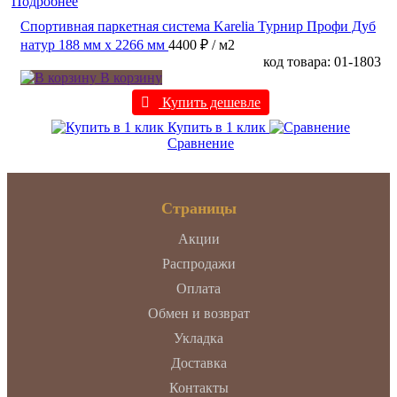
Подробнее
Спортивная паркетная система Karelia Турнир Профи Дуб
натур 188 мм х 2266 мм
4400 ₽
/ м2
код товара: 01-1803
В корзину
Купить дешевле
Купить в 1 клик
Сравнение
Страницы
Акции
Распродажи
Оплата
Обмен и возврат
Укладка
Доставка
Контакты