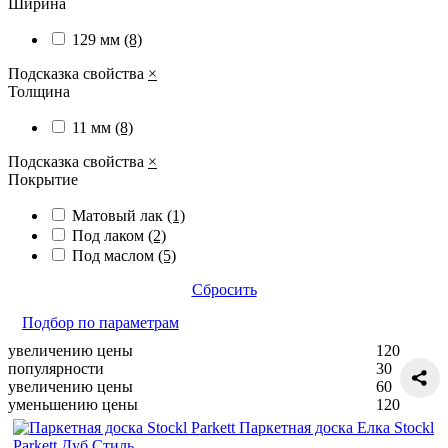
Ширина
129 мм
(8)
Подсказка свойства
×
Толщина
11 мм
(8)
Подсказка свойства
×
Покрытие
Матовый лак
(1)
Под лаком
(2)
Под маслом
(5)
Сбросить
Подбор по параметрам
увеличению цены
120
популярности
30
увеличению цены
60
уменьшению цены
120