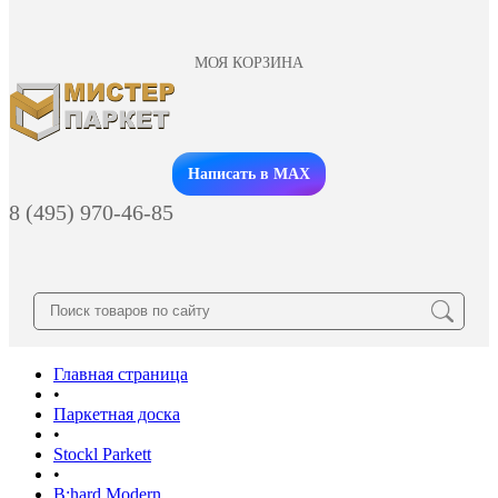
МОЯ КОРЗИНА
Заказать звонок
Написать в MAX
8 (495) 970-46-85
Главная страница
•
Паркетная доска
•
Stockl Parkett
•
B:hard Modern