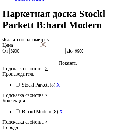
Паркетная доска Stockl
Parkett B:hard Modern
Фильтр по параметрам
×
Цена
От
До
Показать
Подсказка свойства
×
Производитель
Stockl Parkett
(8)
X
Подсказка свойства
×
Коллекция
B:hard Modern
(8)
X
Подсказка свойства
×
Порода