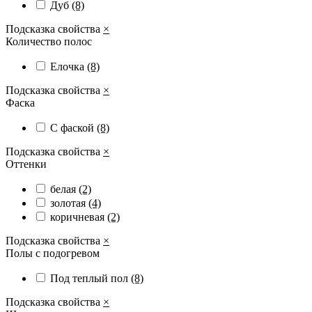
Дуб
(8)
Подсказка свойства
×
Количество полос
Елочка
(8)
Подсказка свойства
×
Фаска
С фаской
(8)
Подсказка свойства
×
Оттенки
белая
(2)
золотая
(4)
коричневая
(2)
Подсказка свойства
×
Полы с подогревом
Под теплый пол
(8)
Подсказка свойства
×