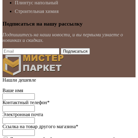
Плинтус напольный
Строительная химия
Подписаться на нашу рассылку
Подпишитесь на наши новости, и вы первыми узнаете о
новинках и скидках.
Нашли дешевле
Ваше имя
Контактный телефон
*
Электронная почта
Ссылка на товар другого магазина
*