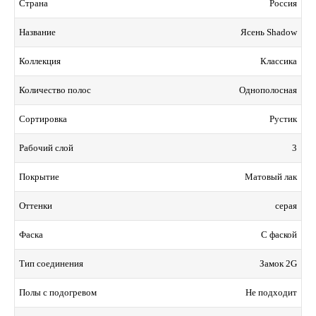
Россия
Страна
Ясень Shadow
Название
Классика
Коллекция
Однополосная
Количество полос
Рустик
Сортировка
3
Рабочий слой
Матовый лак
Покрытие
серая
Оттенки
С фаской
Фаска
Замок 2G
Тип соединения
Не подходит
Полы с подогревом