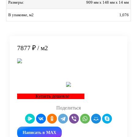
909 мм x 148 мм x 14 мм
Размеры:
1,076
В упаковке, м2
7877 ₽
/ м2
В корзину
Купить дешевле
Поделиться
Написать в MAX