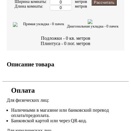
Ширина комнаты:
метров
Рассчитать
Длина комнаты:
метров
Прямая укладка -
0
пачек
Диагональная укладка -
0
пачек
Подложки -
0
кв. метров
Плинтуса -
0
пог. метров
Описание товара
Оплата
Для физических лиц:
Наличными в магазине или банковский перевод
оплата/предоплата.
Банковской картой или через QR-код.
Для юридических лиц