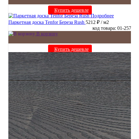
Купить дешевле
Подробнее
Паркетная доска Tenfor Береза Rush
5212 ₽
/ м2
код товара: 01-257
В корзину
Купить дешевле