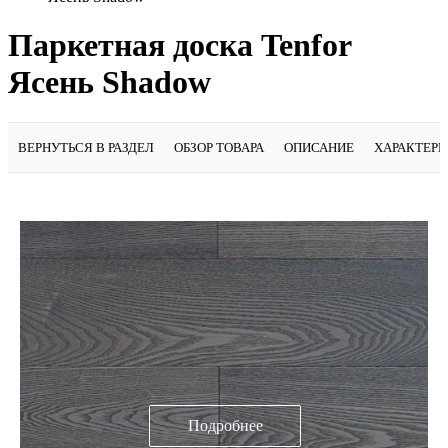
Паркетная доска Tenfor
Ясень Shadow
ВЕРНУТЬСЯ В РАЗДЕЛ
ОБЗОР ТОВАРА
ОПИСАНИЕ
ХАРАКТЕР
Подробнее