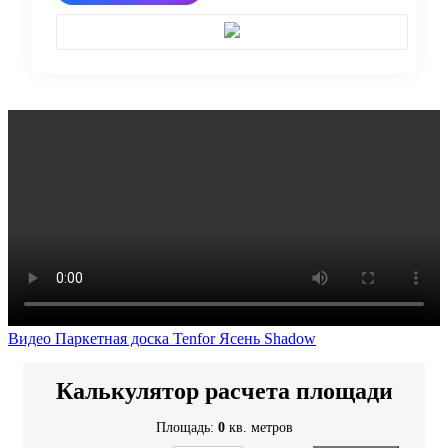
Видео Паркетная доска Tenfor Ясень Shadow
Калькулятор расчета площади
Площадь:
0
кв. метров