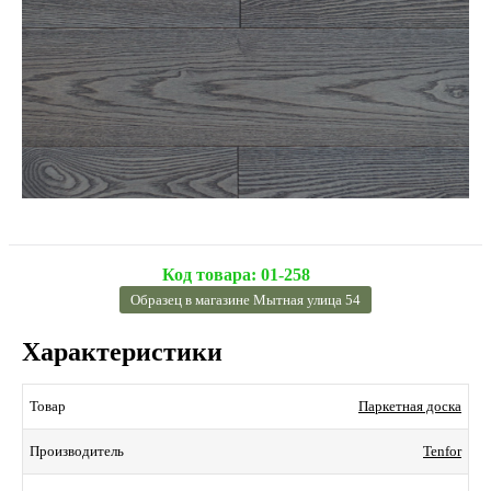
Код товара:
01-258
Образец в магазине Мытная улица 54
Характеристики
Паркетная доска
Товар
Tenfor
Производитель