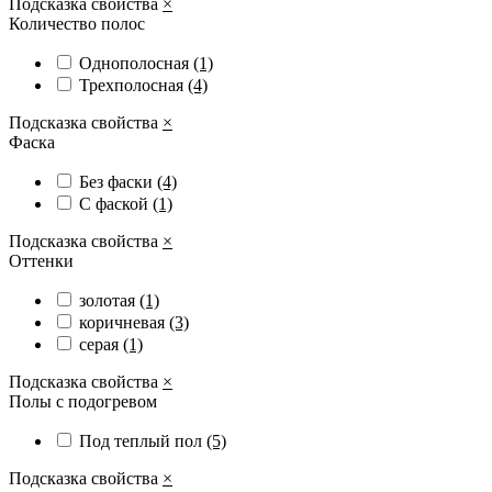
Подсказка свойства
×
Количество полос
Однополосная
(1)
Трехполосная
(4)
Подсказка свойства
×
Фаска
Без фаски
(4)
С фаской
(1)
Подсказка свойства
×
Оттенки
золотая
(1)
коричневая
(3)
серая
(1)
Подсказка свойства
×
Полы с подогревом
Под теплый пол
(5)
Подсказка свойства
×