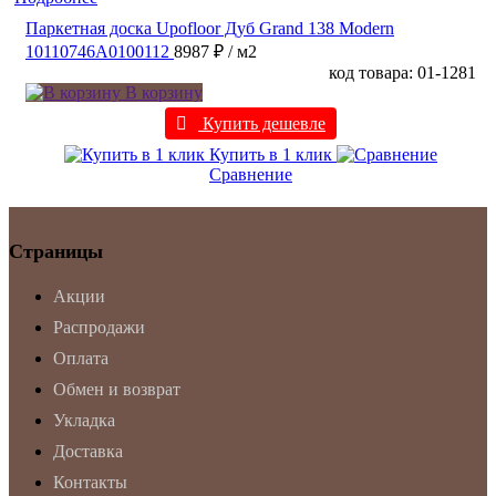
Паркетная доска Upofloor Дуб Grand 138 Modern
10110746A0100112
8987 ₽
/ м2
код товара: 01-1281
В корзину
Купить дешевле
Купить в 1 клик
Сравнение
Страницы
Акции
Распродажи
Оплата
Обмен и возврат
Укладка
Доставка
Контакты