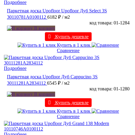
Подробнее
Паркетная доска Upofloor Upofloor Дуб Select 3S
30110781A0100112
6182 ₽
/ м2
код товара: 01-1284
В корзину
Купить дешевле
Купить в 1 клик
Сравнение
Подробнее
Паркетная доска Upofloor Дуб Cappucino 3S
30111281A2834112
6545 ₽
/ м2
код товара: 01-1280
В корзину
Купить дешевле
Купить в 1 клик
Сравнение
Подробнее