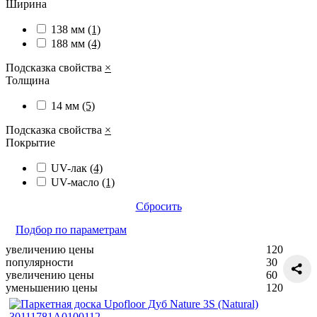
Ширина
138 мм
(1)
188 мм
(4)
Подсказка свойства
×
Толщина
14 мм
(5)
Подсказка свойства
×
Покрытие
UV-лак
(4)
UV-масло
(1)
Сбросить
Подбор по параметрам
увеличению цены
120
популярности
30
увеличению цены
60
уменьшению цены
120