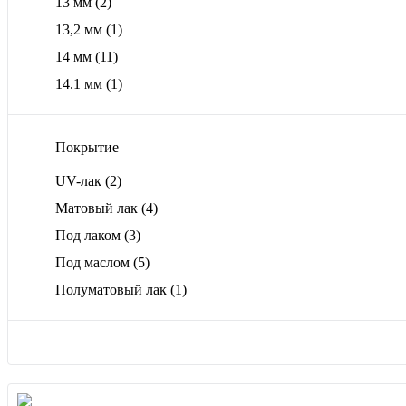
13 мм
(2)
13,2 мм
(1)
14 мм
(11)
14.1 мм
(1)
Покрытие
UV-лак
(2)
Матовый лак
(4)
Под лаком
(3)
Под маслом
(5)
Полуматовый лак
(1)