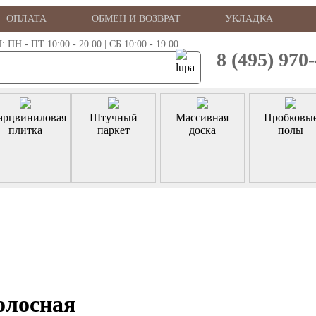
ОПЛАТА
ОБМЕН И ВОЗВРАТ
УКЛАДКА
 - ПТ 10:00 - 20.00 | СБ 10:00 - 19.00
8 (495) 970
арцвиниловая
Штучный
Массивная
Пробковы
плитка
паркет
доска
полы
олосная