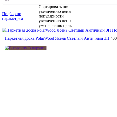
Сортировать по:
увеличению цены
Подбор по
популярности
параметрам
увеличению цены
уменьшению цены
По
Паркетная доска PolarWood Ясень Светлый Античный 3П
400
В корзину