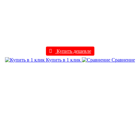
Купить дешевле
Купить в 1 клик
Сравнение