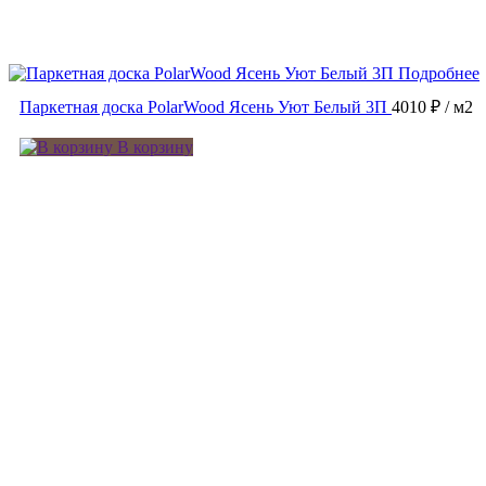
Подробнее
Паркетная доска PolarWood Ясень Уют Белый 3П
4010 ₽
/ м2
В корзину