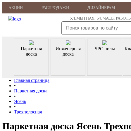
АКЦИИ
РАСПРОДАЖИ
ДИЗАЙНЕРАМ
УЛ.МЫТНАЯ, 54. ЧАСЫ РАБОТЫ: ПН
Паркетная
Инженерная
SPC полы
Кв
доска
доска
Главная страница
•
Паркетная доска
•
Ясень
•
Трехполосная
Паркетная доска Ясень Трехп