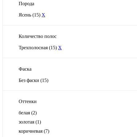
Порода
Ясень
(15)
X
Количество полос
Трехполосная
(15)
X
Фаска
Без фаски
(15)
Оттенки
белая
(2)
золотая
(1)
коричневая
(7)