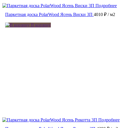
Подробнее
Паркетная доска PolarWood Ясень Виски 3П
4010 ₽
/ м2
В корзину
Подробнее