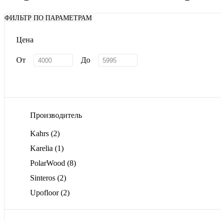
ФИЛЬТР ПО ПАРАМЕТРАМ
Цена
От
До
Производитель
Kahrs
(2)
Karelia
(1)
PolarWood
(8)
Sinteros
(2)
Upofloor
(2)