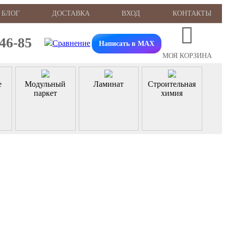
БЛОГ
ДОСТАВКА
ВХОД
КОНТАКТЫ
-46-85
Написать в MAX
МОЯ КОРЗИНА
е
Модульный
Ламинат
Строительная
паркет
химия