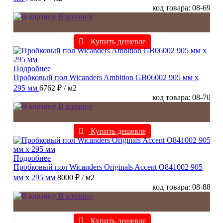
код товара: 08-69
В корзину
Купить дешевле
Подробнее
Пробковый пол Wicanders Ambition GB06002 905 мм х
295 мм
6762 ₽
/ м2
код товара: 08-70
В корзину
Купить дешевле
Подробнее
Пробковый пол Wicanders Originals Accent O841002 905
мм х 295 мм
8000 ₽
/ м2
код товара: 08-88
В корзину
Купить дешевле