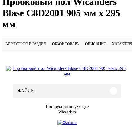
Пробковый пол Wicanders
Blase C8D2001 905 мм х 295
мм
ВЕРНУТЬСЯ В РАЗДЕЛ
ОБЗОР ТОВАРА
ОПИСАНИЕ
ХАРАКТЕР
Подробнее
ФАЙЛЫ
Инструкция по укладке
Wicanders