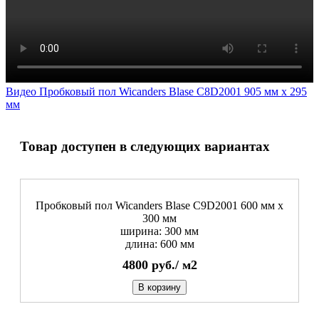
Видео Пробковый пол Wicanders Blase C8D2001 905 мм х 295
мм
Товар доступен в следующих вариантах
Пробковый пол Wicanders Blase C9D2001 600 мм х
300 мм
ширина: 300 мм
длина: 600 мм
4800
руб./
м2
В корзину