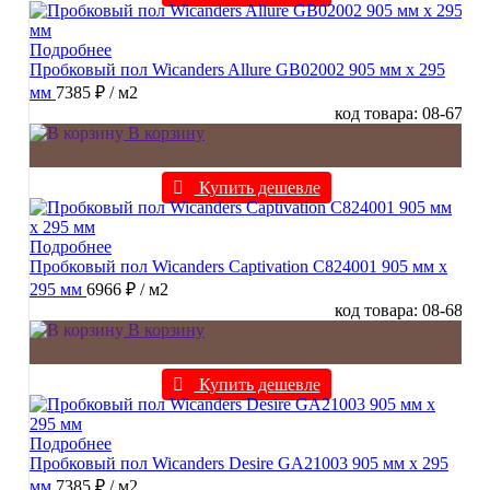
Подробнее
Пробковый пол Wicanders Allure GB02002 905 мм х 295
мм
7385 ₽
/ м2
код товара: 08-67
В корзину
Купить дешевле
Подробнее
Пробковый пол Wicanders Captivation C824001 905 мм х
295 мм
6966 ₽
/ м2
код товара: 08-68
В корзину
Купить дешевле
Подробнее
Пробковый пол Wicanders Desire GA21003 905 мм х 295
мм
7385 ₽
/ м2