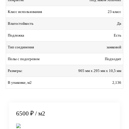
23 класс
Класс использования
Да
Влагостойкость
Есть
Подложка
замковой
Тип соединения
Подходит
Полы с подогревом
905 мм x 295 мм x 10,5 мм
Размеры:
2,136
В упаковке, м2
6500 ₽
/ м2