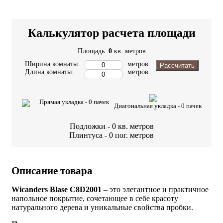
Калькулятор расчета площади
Площадь:
0
кв. метров
Ширина комнаты:
метров
Рассчитать
Длина комнаты:
метров
Прямая укладка -
0
пачек
Диагональная укладка -
0
пачек
Подложки -
0
кв. метров
Плинтуса -
0
пог. метров
Описание товара
Wicanders Blase C8D2001
– это элегантное и практичное
напольное покрытие, сочетающее в себе красоту
натурального дерева и уникальные свойства пробки.