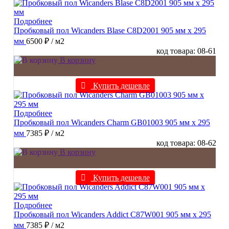
Подробнее
Пробковый пол Wicanders Blase C8D2001 905 мм х 295
мм
6500 ₽
/ м2
код товара: 08-61
В корзину
Купить дешевле
Подробнее
Пробковый пол Wicanders Charm GB01003 905 мм х 295
мм
7385 ₽
/ м2
код товара: 08-62
В корзину
Купить дешевле
Подробнее
Пробковый пол Wicanders Addict C87W001 905 мм х 295
мм
7385 ₽
/ м2