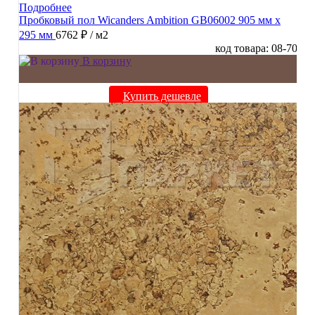
Подробнее
Пробковый пол Wicanders Ambition GB06002 905 мм х
295 мм
6762 ₽
/ м2
код товара: 08-70
В корзину
Купить дешевле