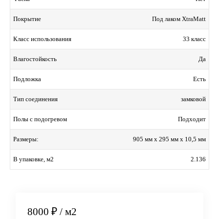
Под лаком XtraMatt
Покрытие
33 класс
Класс использования
Да
Влагостойкость
Есть
Подложка
замковой
Тип соединения
Подходит
Полы с подогревом
905 мм x 295 мм x 10,5 мм
Размеры:
2.136
В упаковке, м2
8000 ₽
/ м2