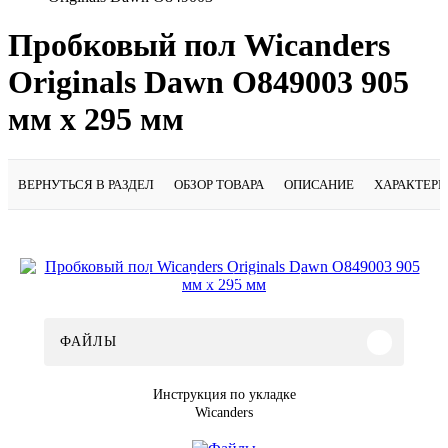
Пробковый пол Wicanders
Originals Dawn O849003 905
мм х 295 мм
ВЕРНУТЬСЯ В РАЗДЕЛ
ОБЗОР ТОВАРА
ОПИСАНИЕ
ХАРАКТЕР
Подробнее
ФАЙЛЫ
Инструкция по укладке
Wicanders