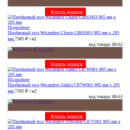
Купить дешевле
Подробнее
Пробковый пол Wicanders Charm GB01003 905 мм х 295
мм
7385 ₽
/ м2
код товара: 08-62
В корзину
Купить дешевле
Подробнее
Пробковый пол Wicanders Addict C87W001 905 мм х 295
мм
7385 ₽
/ м2
код товара: 08-63
В корзину
Купить дешевле