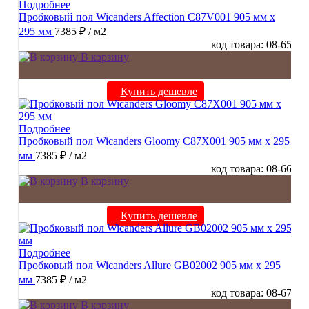
Подробнее
Пробковый пол Wicanders Affection C87V001 905 мм х
295 мм
7385 ₽
/ м2
код товара: 08-65
В корзину
Купить дешевле
Подробнее
Пробковый пол Wicanders Gloomy C87X001 905 мм х 295
мм
7385 ₽
/ м2
код товара: 08-66
В корзину
Купить дешевле
Подробнее
Пробковый пол Wicanders Allure GB02002 905 мм х 295
мм
7385 ₽
/ м2
код товара: 08-67
В корзину