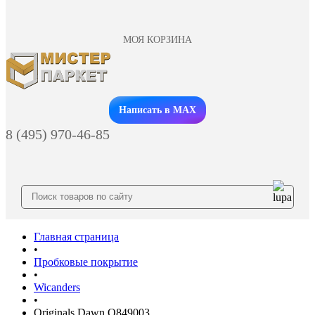
МОЯ КОРЗИНА
Заказать звонок
Написать в MAX
8 (495) 970-46-85
Главная страница
•
Пробковые покрытие
•
Wicanders
•
Originals Dawn O849003