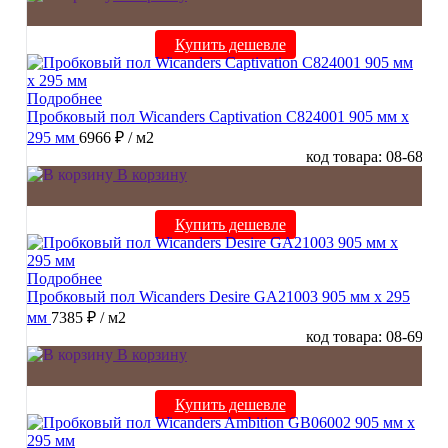
Купить дешевле
Подробнее
Пробковый пол Wicanders Captivation C824001 905 мм х
295 мм
6966 ₽
/ м2
код товара: 08-68
В корзину
Купить дешевле
Подробнее
Пробковый пол Wicanders Desire GA21003 905 мм х 295
мм
7385 ₽
/ м2
код товара: 08-69
В корзину
Купить дешевле