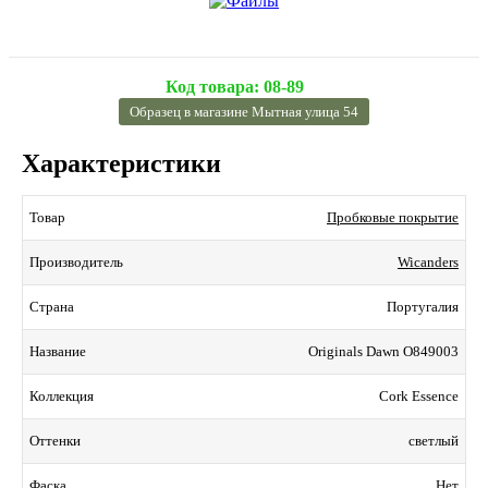
Код товара:
08-89
Образец в магазине Мытная улица 54
Характеристики
Пробковые покрытие
Товар
Wicanders
Производитель
Португалия
Страна
Originals Dawn O849003
Название
Cork Essence
Коллекция
светлый
Оттенки
Нет
Фаска