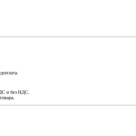
доплата.
НДС и без НДС.
товара.