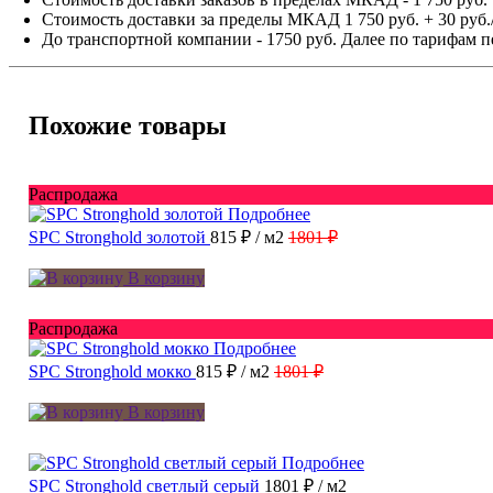
Стоимость доставки за пределы МКАД 1 750 руб. + 30 руб.
До транспортной компании - 1750 руб. Далее по тарифам п
Похожие товары
Распродажа
Подробнее
SPC Stronghold золотой
815 ₽
/ м2
1801 ₽
В корзину
Распродажа
Подробнее
SPC Stronghold мокко
815 ₽
/ м2
1801 ₽
В корзину
Подробнее
SPC Stronghold светлый серый
1801 ₽
/ м2