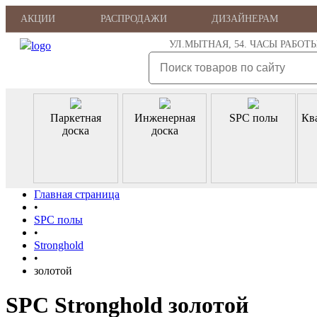
АКЦИИ
РАСПРОДАЖИ
ДИЗАЙНЕРАМ
УЛ.МЫТНАЯ, 54. ЧАСЫ РАБОТЫ: ПН
Паркетная
Инженерная
SPC полы
Кв
доска
доска
Главная страница
•
SPC полы
•
Stronghold
•
золотой
SPC Stronghold золотой