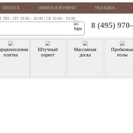
ОПЛАТА
ОБМЕН И ВОЗВРАТ
УКЛАДКА
 - ПТ 10:00 - 20.00 | СБ 10:00 - 19.00
8 (495) 970
арцвиниловая
Штучный
Массивная
Пробковы
плитка
паркет
доска
полы