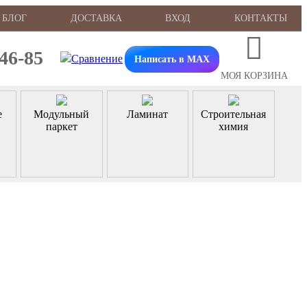
БЛОГ
ДОСТАВКА
ВХОД
КОНТАКТЫ
-46-85
Написать в MAX
МОЯ КОРЗИНА
е
Модульный
Ламинат
Строительная
паркет
химия