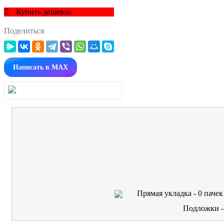
Купить дешевле
Поделиться
Написать в MAX
Прямая укладка -
0
пачек
Подложки 