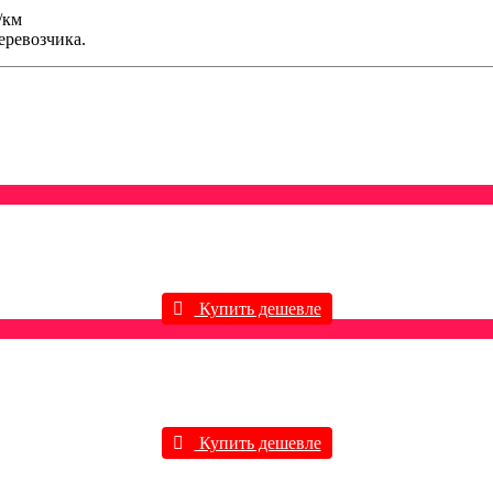
/км
еревозчика.
Купить дешевле
Купить дешевле