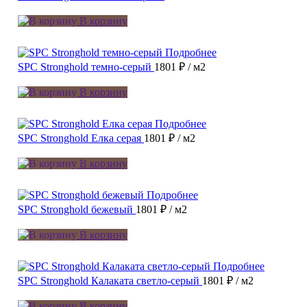
В корзину
Подробнее
SPC Stronghold темно-серый
1801 ₽
/ м2
В корзину
Подробнее
SPC Stronghold Елка серая
1801 ₽
/ м2
В корзину
Подробнее
SPC Stronghold бежевый
1801 ₽
/ м2
В корзину
Подробнее
SPC Stronghold Калаката светло-серый
1801 ₽
/ м2
В корзину