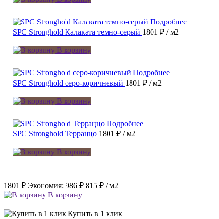
Подробнее
SPC Stronghold Калаката темно-серый
1801 ₽
/ м2
В корзину
Подробнее
SPC Stronghold серо-коричневый
1801 ₽
/ м2
В корзину
Подробнее
SPC Stronghold Терраццо
1801 ₽
/ м2
В корзину
1801 ₽
Экономия:
986 ₽
815 ₽
/ м2
В корзину
Купить в 1 клик