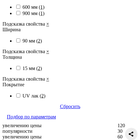
600 мм
(1)
900 мм
(1)
Подсказка свойства
×
Ширина
90 мм
(2)
Подсказка свойства
×
Толщина
15 мм
(2)
Подсказка свойства
×
Покрытие
UV лак
(2)
Сбросить
Подбор по параметрам
увеличению цены
120
популярности
30
увеличению цены
60