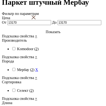
Паркет штучный Мербау
Фильтр по параметрам
×
Цена
От
До
Показать
Подсказка свойства
×
Производитель
Komodoor
(2)
Подсказка свойства
×
Порода
Мербау
(2)
X
Подсказка свойства
×
Сортировка
Селект
(2)
Подсказка свойства
×
Длина