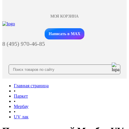
МОЯ КОРЗИНА
Заказать звонок
Написать в MAX
8 (495) 970-46-85
Главная страница
•
Паркет
•
Мербау
•
UV лак