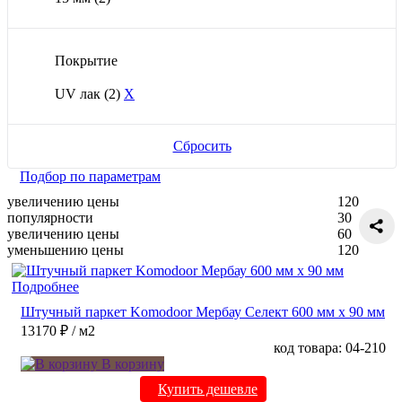
Покрытие
UV лак
(2)
X
Сбросить
Подбор по параметрам
увеличению цены
120
популярности
30
увеличению цены
60
уменьшению цены
120
Подробнее
Штучный паркет Komodoor Мербау Селект 600 мм х 90 мм
13170 ₽
/ м2
код товара: 04-210
В корзину
Купить дешевле