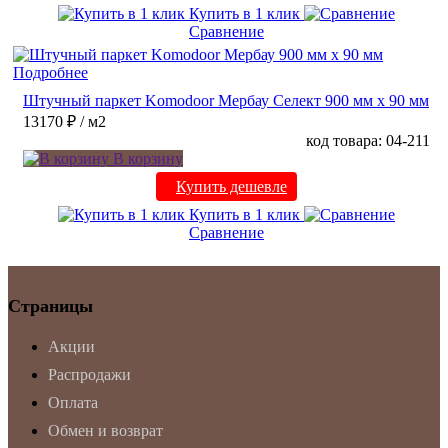
Купить в 1 клик
Сравнение
Подробнее
Штучный паркет Komodoor Мербау Селект 900 мм х 90 мм
13170 ₽
/ м2
код товара: 04-211
В корзину
Купить дешевле
Купить в 1 клик
Сравнение
Страницы
Акции
Распродажи
Оплата
Обмен и возврат