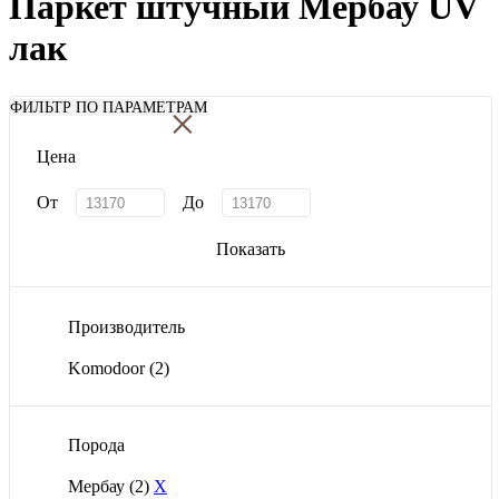
Паркет штучный Мербау UV
лак
×
ФИЛЬТР ПО ПАРАМЕТРАМ
Цена
От
До
Показать
Производитель
Komodoor
(2)
Порода
Мербау
(2)
X