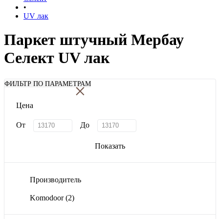
•
UV лак
Паркет штучный Мербау
Селект UV лак
×
ФИЛЬТР ПО ПАРАМЕТРАМ
Цена
От
До
Показать
Производитель
Komodoor
(2)