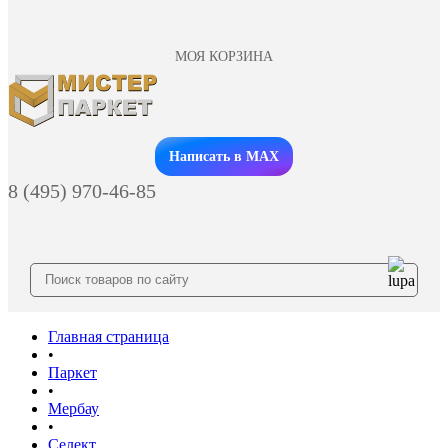
МОЯ КОРЗИНА
Заказать звонок
Написать в MAX
8 (495) 970-46-85
Главная страница
•
Паркет
•
Мербау
•
Селект