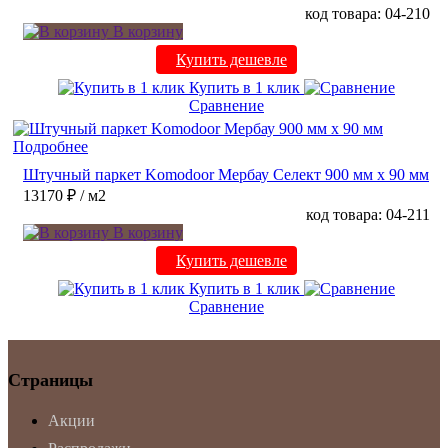
код товара: 04-210
В корзину
Купить дешевле
Купить в 1 клик
Сравнение
Подробнее
Штучный паркет Komodoor Мербау Селект 900 мм х 90 мм
13170 ₽
/ м2
код товара: 04-211
В корзину
Купить дешевле
Купить в 1 клик
Сравнение
Страницы
Акции