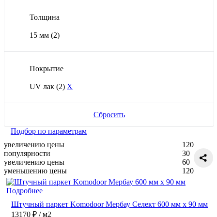
Толщина
15 мм
(2)
Покрытие
UV лак
(2)
X
Сбросить
Подбор по параметрам
увеличению цены
120
популярности
30
увеличению цены
60
уменьшению цены
120
Подробнее
Штучный паркет Komodoor Мербау Селект 600 мм х 90 мм
13170 ₽
/ м2