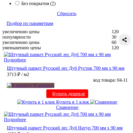
Без покрытия
(7)
Сбросить
Подбор по параметрам
увеличению цены
120
популярности
30
увеличению цены
60
уменьшению цены
120
Подробнее
Штучный паркет Русский лес Дуб Рустик 700 мм х 90 мм
3713 ₽
/ м2
код товара: 04-11
В корзину
Купить дешевле
Купить в 1 клик
Сравнение
Подробнее
Штучный паркет Русский лес Дуб Натур 700 мм х 90 мм