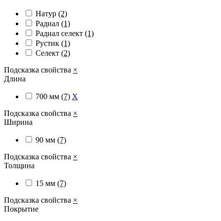
Натур
(2)
Радиал
(1)
Радиал cелект
(1)
Рустик
(1)
Селект
(2)
Подсказка свойства
×
Длина
700 мм
(7)
X
Подсказка свойства
×
Ширина
90 мм
(7)
Подсказка свойства
×
Толщина
15 мм
(7)
Подсказка свойства
×
Покрытие