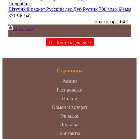
Подробнее
Штучный паркет Русский лес Дуб Рустик 700 мм х 90 мм
3713 ₽
/ м2
код товара: 04-11
В корзину
Купить дешевле
Страницы
Акции
Распродажи
Оплата
Обмен и возврат
Укладка
Доставка
Контакты