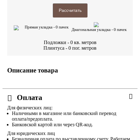
Рассчитать
Прямая укладка -
0
пачек
Диагональная укладка -
0
пачек
Подложки -
0
кв. метров
Плинтуса -
0
пог. метров
Описание товара
Оплата
Для физических лиц:
Наличными в магазине или банковский перевод
оплата/предоплата.
Банковской картой или через QR-код.
Для юридических лиц
Безналичная оплата по выставленному счету. Работаем