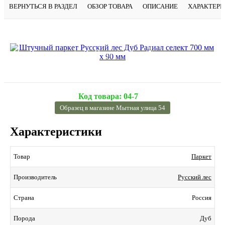
ВЕРНУТЬСЯ В РАЗДЕЛ
ОБЗОР ТОВАРА
ОПИСАНИЕ
ХАРАКТЕР
Подробнее
Код товара:
04-7
Образец в магазине Мытная улица 54
Характеристики
Паркет
Товар
Русский лес
Производитель
Россия
Страна
Дуб
Порода