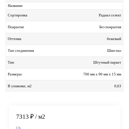
Название
Радиал cелект
Сортировка
Без покрытия
Покрытие
бежевый
Оттенки
Шип-паз
Тип соединения
Штучный паркет
Тип
700 мм x 90 мм x 15 мм
Размеры:
0,63
В упаковке, м2
7313 ₽
/ м2