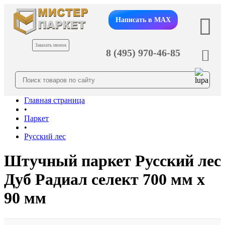
Написать в MAX
Заказать звонок
8 (495) 970-46-85
Главная страница
•
Паркет
•
Русский лес
Штучный паркет Русский лес
Дуб Радиал cелект 700 мм х
90 мм