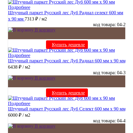
Подробнее
Штучный паркет Русский лес Дуб Радиал cелект 600 мм
х 90 мм
7313 ₽
/ м2
код товара: 04-2
В корзину
Купить дешевле
Подробнее
Штучный паркет Русский лес Дуб Радиал 600 мм х 90 мм
6438 ₽
/ м2
код товара: 04-3
В корзину
Купить дешевле
Подробнее
Штучный паркет Русский лес Дуб Селект 600 мм х 90 мм
6000 ₽
/ м2
код товара: 04-4
В корзину