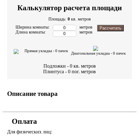
Калькулятор расчета площади
Площадь:
0
кв. метров
Ширина комнаты:
метров
Рассчитать
Длина комнаты:
метров
Прямая укладка -
0
пачек
Диагональная укладка -
0
пачек
Подложки -
0
кв. метров
Плинтуса -
0
пог. метров
Описание товара
Оплата
Для физических лиц: