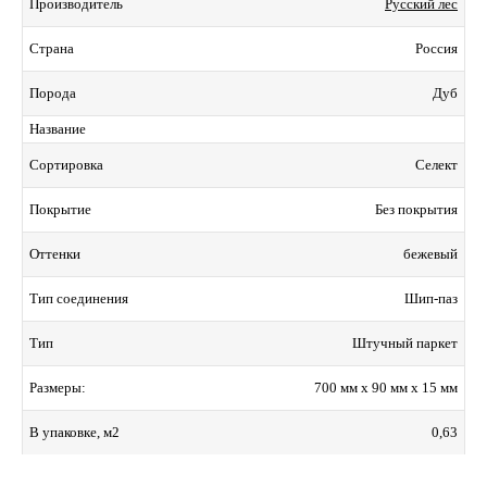
Русский лес
Производитель
Россия
Страна
Дуб
Порода
Название
Селект
Сортировка
Без покрытия
Покрытие
бежевый
Оттенки
Шип-паз
Тип соединения
Штучный паркет
Тип
700 мм x 90 мм x 15 мм
Размеры:
0,63
В упаковке, м2