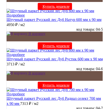
Купить дешевле
Подробнее
Штучный паркет Русский лес Дуб Натур 600 мм х 90 мм
4950 ₽
/ м2
код товара: 04-5
В корзину
Купить дешевле
Подробнее
Штучный паркет Русский лес Дуб Рустик 600 мм х 90 мм
3713 ₽
/ м2
код товара: 04-6
В корзину
Купить дешевле
Подробнее
Штучный паркет Русский лес Дуб Радиал cелект 700 мм
х 90 мм
7313 ₽
/ м2
код товара: 04-7