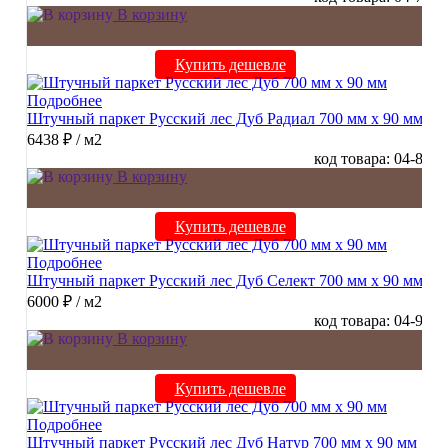
В корзину
Купить дешевле
Подробнее
Штучный паркет Русский лес Дуб Радиал 700 мм х 90 мм
6438 ₽
/ м2
код товара: 04-8
В корзину
Купить дешевле
Подробнее
Штучный паркет Русский лес Дуб Селект 700 мм х 90 мм
6000 ₽
/ м2
код товара: 04-9
В корзину
Купить дешевле
Подробнее
Штучный паркет Русский лес Дуб Натур 700 мм х 90 мм