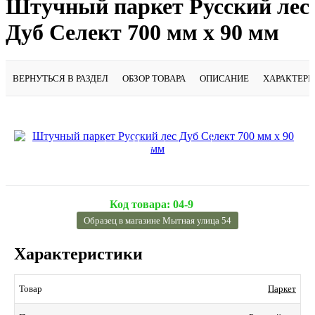
Штучный паркет Русский лес
Дуб Селект 700 мм х 90 мм
ВЕРНУТЬСЯ В РАЗДЕЛ
ОБЗОР ТОВАРА
ОПИСАНИЕ
ХАРАКТЕР
Подробнее
Код товара:
04-9
Образец в магазине Мытная улица 54
Характеристики
Паркет
Товар