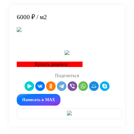
6000 ₽
/ м2
В корзину
Купить дешевле
Поделиться
Написать в MAX