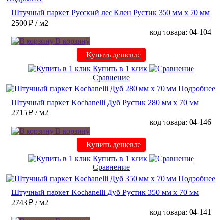
Штучный паркет Русский лес Клен Рустик 350 мм х 70 мм
2500 ₽
/ м2
код товара: 04-104
В корзину
Купить дешевле
Купить в 1 клик
Сравнение
Подробнее
Штучный паркет Kochanelli Дуб Рустик 280 мм х 70 мм
2715 ₽
/ м2
код товара: 04-146
В корзину
Купить дешевле
Купить в 1 клик
Сравнение
Подробнее
Штучный паркет Kochanelli Дуб Рустик 350 мм х 70 мм
2743 ₽
/ м2
код товара: 04-141