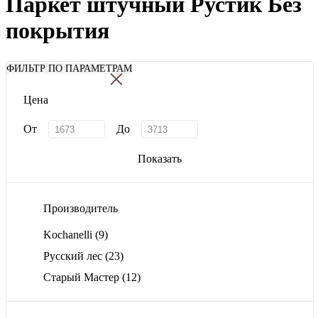
Паркет штучный Рустик Без
покрытия
×
ФИЛЬТР ПО ПАРАМЕТРАМ
Цена
От
До
Показать
Производитель
Kochanelli
(9)
Русский лес
(23)
Старый Мастер
(12)