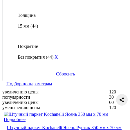
Толщина
15 мм
(44)
Покрытие
Без покрытия
(44)
X
Сбросить
Подбор по параметрам
увеличению цены
120
популярности
30
увеличению цены
60
уменьшению цены
120
Подробнее
Штучный паркет Kochanelli Ясень Рустик 350 мм х 70 мм