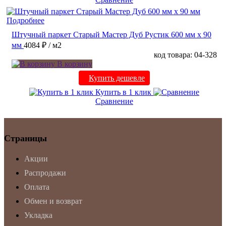
Подробнее
Штучный паркет Старый Мастер Дуб Рустик 600 мм х 90
мм
4084 ₽
/ м2
код товара: 04-328
В корзину
Купить дешевле
Купить в 1 клик
Сравнение
Страницы
Акции
Распродажи
Оплата
Обмен и возврат
Укладка