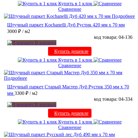
Купить в 1 клик
Сравнение
Подробнее
Штучный паркет Kochanelli Дуб Рустик 420 мм х 70 мм
3000 ₽
/ м2
код товара: 04-136
В корзину
Купить дешевле
Купить в 1 клик
Сравнение
Подробнее
Штучный паркет Старый Мастер Дуб Рустик 350 мм х 70
мм
3300 ₽
/ м2
код товара: 04-334
В корзину
Купить дешевле
Купить в 1 клик
Сравнение