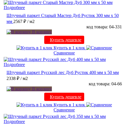
Подробнее
Штучный паркет Старый Мастер Дуб Рустик 300 мм х 50
мм
2567 ₽
/ м2
код товара: 04-331
В корзину
Купить дешевле
Купить в 1 клик
Сравнение
Подробнее
Штучный паркет Русский лес Дуб Рустик 400 мм х 50 мм
2338 ₽
/ м2
код товара: 04-66
В корзину
Купить дешевле
Купить в 1 клик
Сравнение
Подробнее