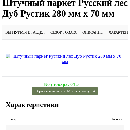
Штучный паркет Русский лес
Дуб Рустик 280 мм х 70 мм
ВЕРНУТЬСЯ В РАЗДЕЛ
ОБЗОР ТОВАРА
ОПИСАНИЕ
ХАРАКТЕР
Подробнее
Код товара:
04-51
Образец в магазине Мытная улица 54
Характеристики
Паркет
Товар