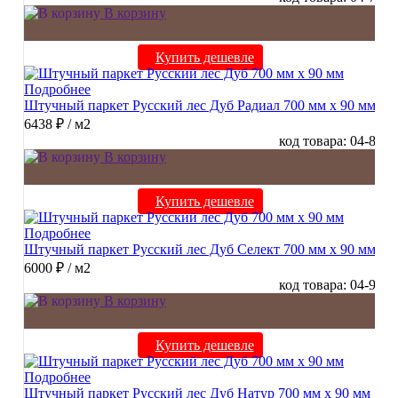
В корзину
Купить дешевле
Подробнее
Штучный паркет Русский лес Дуб Радиал 700 мм х 90 мм
6438 ₽
/ м2
код товара: 04-8
В корзину
Купить дешевле
Подробнее
Штучный паркет Русский лес Дуб Селект 700 мм х 90 мм
6000 ₽
/ м2
код товара: 04-9
В корзину
Купить дешевле
Подробнее
Штучный паркет Русский лес Дуб Натур 700 мм х 90 мм