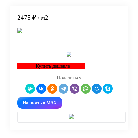
2475 ₽
/ м2
В корзину
Купить дешевле
Поделиться
Написать в MAX