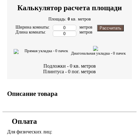
Калькулятор расчета площади
Площадь:
0
кв. метров
Ширина комнаты:
метров
Рассчитать
Длина комнаты:
метров
Прямая укладка -
0
пачек
Диагональная укладка -
0
пачек
Подложки -
0
кв. метров
Плинтуса -
0
пог. метров
Описание товара
Оплата
Для физических лиц: