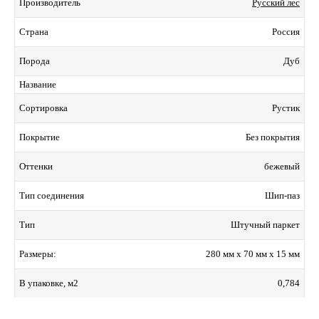
Русский лес
Производитель
Россия
Страна
Дуб
Порода
Название
Рустик
Сортировка
Без покрытия
Покрытие
бежевый
Оттенки
Шип-паз
Тип соединения
Штучный паркет
Тип
280 мм x 70 мм x 15 мм
Размеры:
0,784
В упаковке, м2