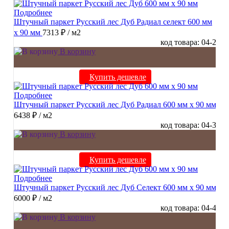
Подробнее
Штучный паркет Русский лес Дуб Радиал cелект 600 мм
х 90 мм
7313 ₽
/ м2
код товара: 04-2
В корзину
Купить дешевле
Подробнее
Штучный паркет Русский лес Дуб Радиал 600 мм х 90 мм
6438 ₽
/ м2
код товара: 04-3
В корзину
Купить дешевле
Подробнее
Штучный паркет Русский лес Дуб Селект 600 мм х 90 мм
6000 ₽
/ м2
код товара: 04-4
В корзину