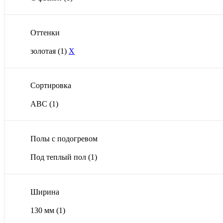
Оттенки
золотая
(1)
X
Сортировка
ABС
(1)
Полы с подогревом
Под теплый пол
(1)
Ширина
130 мм
(1)