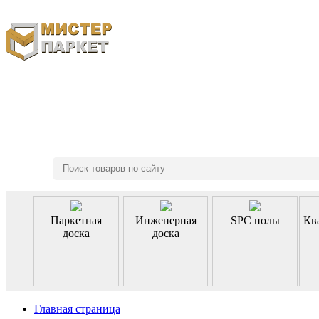
8 (495) 970-46-85
Паркетная
Инженерная
SPC полы
Кв
доска
доска
Главная страница