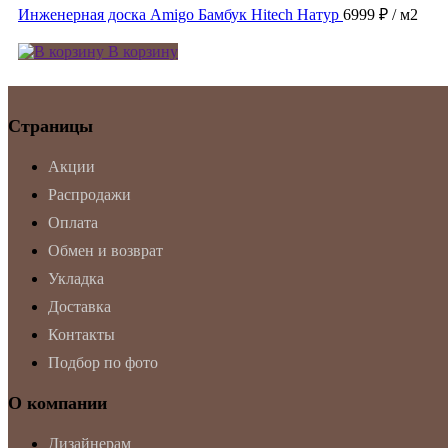
Инженерная доска Amigo Бамбук Hitech Натур
6999 ₽
/ м2
В корзину
Страницы
Акции
Распродажи
Оплата
Обмен и возврат
Укладка
Доставка
Контакты
Подбор по фото
О компании
Дизайнерам