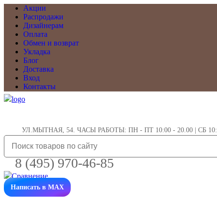
Акции
Распродажи
Дизайнерам
Оплата
Обмен и возврат
Укладка
Блог
Доставка
Вход
Контакты
УЛ.МЫТНАЯ, 54. ЧАСЫ РАБОТЫ: ПН - ПТ 10:00 - 20.00 | СБ 10:0
8 (495) 970-46-85
Написать в MAX