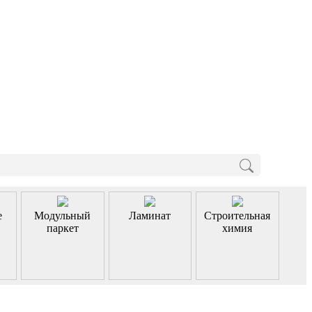
е
Модульный
Ламинат
Строительная
паркет
химия