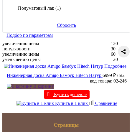
Полуматовый лак
(1)
Сбросить
Подбор по параметрам
увеличению цены
120
популярности
30
увеличению цены
60
уменьшению цены
120
Подробнее
Инженерная доска Amigo Бамбук Hitech Натур
6999 ₽
/ м2
код товара: 02-246
В корзину
Купить дешевле
Купить в 1 клик
Сравнение
Страницы