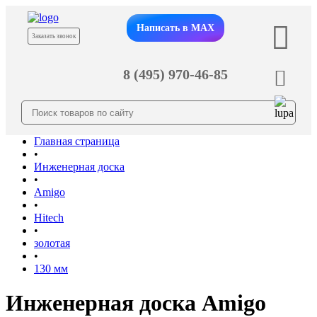
Написать в MAX
Заказать звонок
8 (495) 970-46-85
Главная страница
•
Инженерная доска
•
Amigo
•
Hitech
•
золотая
•
130 мм
Инженерная доска Amigo