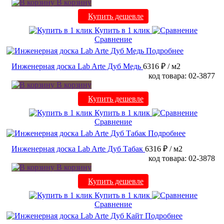
В корзину
Купить дешевле
Купить в 1 клик
Сравнение
Подробнее
Инженерная доска Lab Arte Дуб Медь
6316 ₽
/ м2
код товара: 02-3877
В корзину
Купить дешевле
Купить в 1 клик
Сравнение
Подробнее
Инженерная доска Lab Arte Дуб Табак
6316 ₽
/ м2
код товара: 02-3878
В корзину
Купить дешевле
Купить в 1 клик
Сравнение
Подробнее