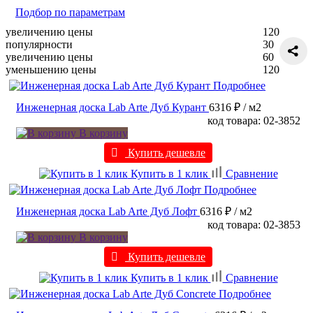
Подбор по параметрам
увеличению цены
120
популярности
30
увеличению цены
60
уменьшению цены
120
Подробнее
Инженерная доска Lab Arte Дуб Курант
6316 ₽
/ м2
код товара: 02-3852
В корзину
Купить дешевле
Купить в 1 клик
Сравнение
Подробнее
Инженерная доска Lab Arte Дуб Лофт
6316 ₽
/ м2
код товара: 02-3853
В корзину
Купить дешевле
Купить в 1 клик
Сравнение
Подробнее