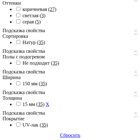
Оттенки
коричневая
(27)
светлая
(3)
серая
(5)
×
Подсказка свойства
Сортировка
Натур
(35)
×
Подсказка свойства
Полы с подогревом
Не подходит
(35)
×
Подсказка свойства
Ширина
150 мм
(35)
×
Подсказка свойства
Толщина
15 мм
(35)
X
×
Подсказка свойства
Покрытие
UV-лак
(35)
Сбросить