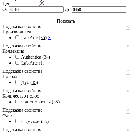
×
Цена
От
До
Показать
×
Подсказка свойства
Производитель
Lab Arte
(35)
X
×
Подсказка свойства
Коллекция
Authentica
(34)
Lab Arte
(1)
×
Подсказка свойства
Порода
Дуб
(35)
×
Подсказка свойства
Количество полос
Однополосная
(35)
×
Подсказка свойства
Фаска
С фаской
(35)
×
Подсказка свойства