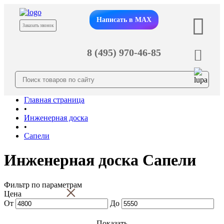
Написать в MAX
Заказать звонок
8 (495) 970-46-85
Главная страница
•
Инженерная доска
•
Сапели
Инженерная доска Сапели
Фильтр по параметрам
×
Цена
От
До
Показать