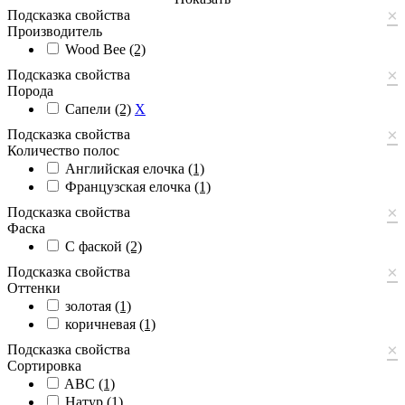
×
Подсказка свойства
Производитель
Wood Bee
(2)
×
Подсказка свойства
Порода
Сапели
(2)
X
×
Подсказка свойства
Количество полос
Английская елочка
(1)
Французская елочка
(1)
×
Подсказка свойства
Фаска
С фаской
(2)
×
Подсказка свойства
Оттенки
золотая
(1)
коричневая
(1)
×
Подсказка свойства
Сортировка
ABС
(1)
Натур
(1)