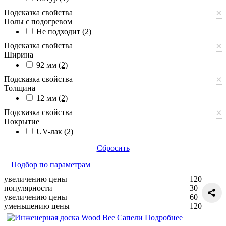
×
Подсказка свойства
Полы с подогревом
Не подходит
(2)
×
Подсказка свойства
Ширина
92 мм
(2)
×
Подсказка свойства
Толщина
12 мм
(2)
×
Подсказка свойства
Покрытие
UV-лак
(2)
Сбросить
Подбор по параметрам
увеличению цены
120
популярности
30
увеличению цены
60
уменьшению цены
120
Подробнее