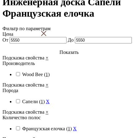
Инженерная доска Сапели
Французская елочка
Фильтр по параметрам
×
Цена
От
До
Показать
Подсказка свойства
×
Производитель
Wood Bee
(1)
Подсказка свойства
×
Порода
Сапели
(1)
X
Подсказка свойства
×
Количество полос
Французская елочка
(1)
X