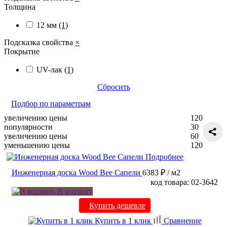
Толщина
12 мм
(1)
Подсказка свойства
×
Покрытие
UV-лак
(1)
Сбросить
Подбор по параметрам
увеличению цены
120
популярности
30
увеличению цены
60
уменьшению цены
120
Подробнее
Инженерная доска Wood Bee Сапели
6383 ₽
/ м2
код товара: 02-3642
В корзину
Купить дешевле
Купить в 1 клик
Сравнение