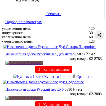
Под маслом
(8)
Сбросить
Подбор по параметрам
увеличению цены
120
популярности
30
увеличению цены
60
уменьшению цены
120
Подробнее
Инженерная доска Русский лес Дуб Янтарь
5873 ₽
/ м2
код товара: 02-2783
В корзину
Купить дешевле
Купить в 1 клик
Сравнение
Подробнее
Инженерная доска Русский лес Дуб
5890 ₽
/ м2
код товара: 02-3803
В корзину
Купить дешевле