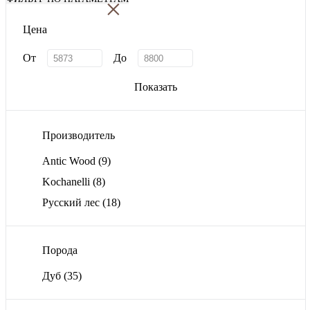
×
Цена
От
До
Показать
Производитель
Antic Wood
(9)
Kochanelli
(8)
Русский лес
(18)
Порода
Дуб
(35)