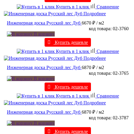
Купить в 1 клик
Сравнение
Подробнее
Инженерная доска Русский лес Дуб
6670 ₽
/ м2
код товара: 02-3760
В корзину
Купить дешевле
Купить в 1 клик
Сравнение
Подробнее
Инженерная доска Русский лес Дуб
6870 ₽
/ м2
код товара: 02-3765
В корзину
Купить дешевле
Купить в 1 клик
Сравнение
Подробнее
Инженерная доска Русский лес Дуб
6870 ₽
/ м2
код товара: 02-3787
В корзину
Купить дешевле