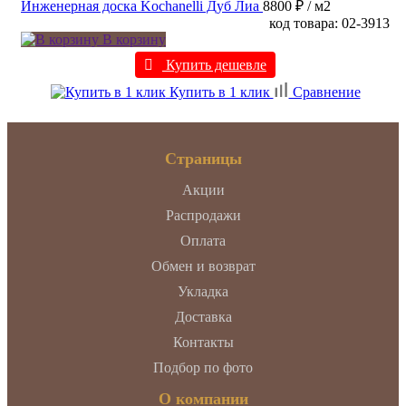
Инженерная доска Kochanelli Дуб Лиа
8800 ₽
/ м2
код товара: 02-3913
В корзину
Купить дешевле
Купить в 1 клик
Сравнение
Страницы
Акции
Распродажи
Оплата
Обмен и возврат
Укладка
Доставка
Контакты
Подбор по фото
О компании