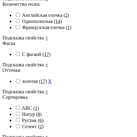
Количество полос
Английская елочка
(2)
Однополосная
(14)
Французская елочка
(1)
Подсказка свойства
×
Фаска
С фаской
(17)
Подсказка свойства
×
Оттенки
золотая
(17)
X
Подсказка свойства
×
Сортировка
ABС
(1)
Натур
(8)
Рустик
(6)
Селект
(2)
Подсказка свойства
×