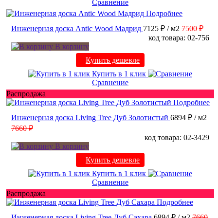
Сравнение
Подробнее
Инженерная доска Antic Wood Мадрид
7125 ₽
/ м2
7500 ₽
код товара: 02-756
В корзину
Купить дешевле
Купить в 1 клик
Сравнение
Распродажа
Подробнее
Инженерная доска Living Tree Дуб Золотистый
6894 ₽
/ м2
7660 ₽
код товара: 02-3429
В корзину
Купить дешевле
Купить в 1 клик
Сравнение
Распродажа
Подробнее
Инженерная доска Living Tree Дуб Сахара
6894 ₽
/ м2
7660