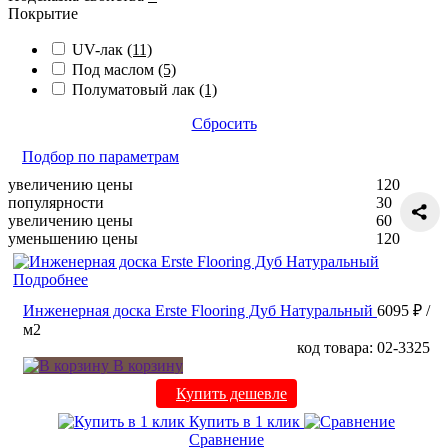
Покрытие
UV-лак
(11)
Под маслом
(5)
Полуматовый лак
(1)
Сбросить
Подбор по параметрам
увеличению цены
120
популярности
30
увеличению цены
60
уменьшению цены
120
Подробнее
Инженерная доска Erste Flooring Дуб Натуральный
6095 ₽
/
м2
код товара: 02-3325
В корзину
Купить дешевле
Купить в 1 клик
Сравнение