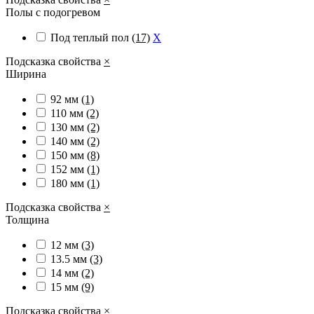
Полы с подогревом
Под теплый пол
(17)
X
Подсказка свойства
×
Ширина
92 мм
(1)
110 мм
(2)
130 мм
(2)
140 мм
(2)
150 мм
(8)
152 мм
(1)
180 мм
(1)
Подсказка свойства
×
Толщина
12 мм
(3)
13.5 мм
(3)
14 мм
(2)
15 мм
(9)
Подсказка свойства
×