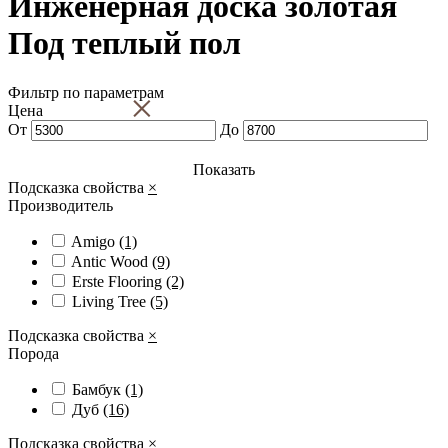
Инженерная доска золотая
Под теплый пол
Фильтр по параметрам
×
Цена
От
До
Показать
Подсказка свойства
×
Производитель
Amigo
(1)
Antic Wood
(9)
Erste Flooring
(2)
Living Tree
(5)
Подсказка свойства
×
Порода
Бамбук
(1)
Дуб
(16)
Подсказка свойства
×