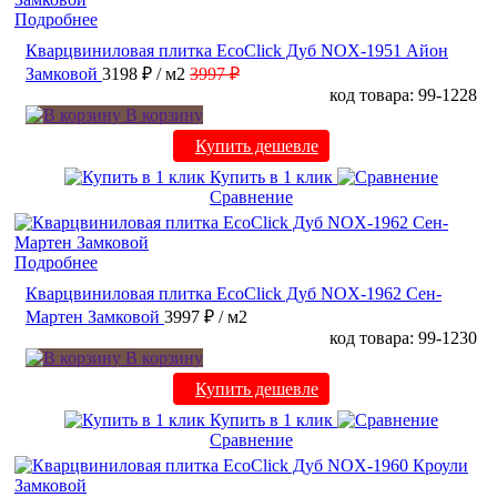
Подробнее
Кварцвиниловая плитка EcoClick Дуб NOX-1951 Айон
Замковой
3198 ₽
/ м2
3997 ₽
код товара: 99-1228
В корзину
Купить дешевле
Купить в 1 клик
Сравнение
Подробнее
Кварцвиниловая плитка EcoClick Дуб NOX-1962 Сен-
Мартен Замковой
3997 ₽
/ м2
код товара: 99-1230
В корзину
Купить дешевле
Купить в 1 клик
Сравнение