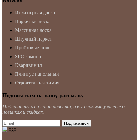
Инженерная доска
Паркетная доска
Массивная доска
Штучный паркет
Пробковые полы
SPC ламинат
Кварцвинил
Плинтус напольный
Строительная химия
Подписаться на нашу рассылку
Подпишитесь на наши новости, и вы первыми узнаете о
новинках и скидках.