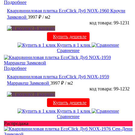
Подробнее
Кварцвиниловая плитка EcoClick Дуб NOX-1960 Кроули
Замковой
3997 ₽
/ м2
код товара: 99-1231
В корзину
Купить дешевле
Купить в 1 клик
Сравнение
Подробнее
Кварцвиниловая плитка EcoClick Дуб NOX-1959
Марракеш Замковой
3997 ₽
/ м2
код товара: 99-1232
В корзину
Купить дешевле
Купить в 1 клик
Сравнение
Распродажа