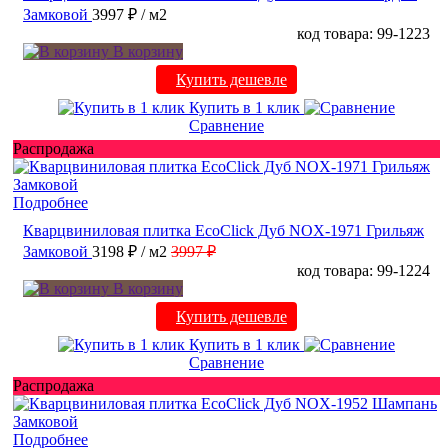
Замковой
3997 ₽
/ м2
код товара: 99-1223
В корзину
Купить дешевле
Купить в 1 клик
Сравнение
Распродажа
Подробнее
Кварцвиниловая плитка EcoClick Дуб NOX-1971 Грильяж
Замковой
3198 ₽
/ м2
3997 ₽
код товара: 99-1224
В корзину
Купить дешевле
Купить в 1 клик
Сравнение
Распродажа
Подробнее