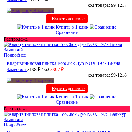
код товара: 99-1217
В корзину
Купить дешевле
Купить в 1 клик
Сравнение
Распродажа
Подробнее
Кварцвиниловая плитка EcoClick Дуб NOX-1977 Визна
Замковой
3198 ₽
/ м2
3997 ₽
код товара: 99-1218
В корзину
Купить дешевле
Купить в 1 клик
Сравнение
Распродажа
Подробнее