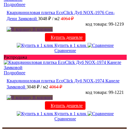
Подробнее
Кварцвиниловая плитка EcoClick Дуб NOX-1976 Сен-
Дени Замковой
3048 ₽
/ м2
4064 ₽
код товара: 99-1219
В корзину
Купить дешевле
Купить в 1 клик
Сравнение
Распродажа
Подробнее
Кварцвиниловая плитка EcoClick Дуб NOX-1974 Канеле
Замковой
3048 ₽
/ м2
4064 ₽
код товара: 99-1221
В корзину
Купить дешевле
Купить в 1 клик
Сравнение