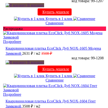
код товара: 99-1207
В корзину
Купить дешевле
Купить в 1 клик
Сравнение
Распродажа
Подробнее
Кварцвиниловая плитка EcoClick Дуб NOX-1605 Модена
Замковой
2631 ₽
/ м2
3508 ₽
код товара: 99-1208
В корзину
Купить дешевле
Купить в 1 клик
Сравнение
Подробнее
Кварцвиниловая плитка EcoClick Дуб NOX-1604 Гент
Замковой
3508 ₽
/ м2