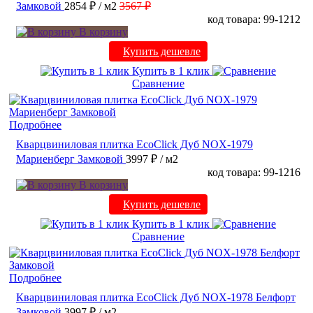
Замковой
2854 ₽
/ м2
3567 ₽
код товара: 99-1212
В корзину
Купить дешевле
Купить в 1 клик
Сравнение
Подробнее
Кварцвиниловая плитка EcoClick Дуб NOX-1979
Мариенберг Замковой
3997 ₽
/ м2
код товара: 99-1216
В корзину
Купить дешевле
Купить в 1 клик
Сравнение
Подробнее
Кварцвиниловая плитка EcoClick Дуб NOX-1978 Белфорт
Замковой
3997 ₽
/ м2