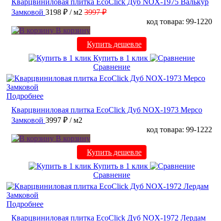
Кварцвиниловая плитка EcoClick Дуб NOX-1975 Валькур
Замковой
3198 ₽
/ м2
3997 ₽
код товара: 99-1220
В корзину
Купить дешевле
Купить в 1 клик
Сравнение
Подробнее
Кварцвиниловая плитка EcoClick Дуб NOX-1973 Мерсо
Замковой
3997 ₽
/ м2
код товара: 99-1222
В корзину
Купить дешевле
Купить в 1 клик
Сравнение
Подробнее
Кварцвиниловая плитка EcoClick Дуб NOX-1972 Лердам