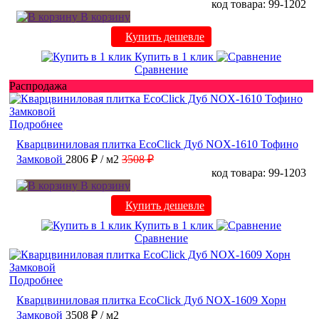
код товара: 99-1202
В корзину
Купить дешевле
Купить в 1 клик
Сравнение
Распродажа
Подробнее
Кварцвиниловая плитка EcoClick Дуб NOX-1610 Тофино
Замковой
2806 ₽
/ м2
3508 ₽
код товара: 99-1203
В корзину
Купить дешевле
Купить в 1 клик
Сравнение
Подробнее
Кварцвиниловая плитка EcoClick Дуб NOX-1609 Хорн
Замковой
3508 ₽
/ м2