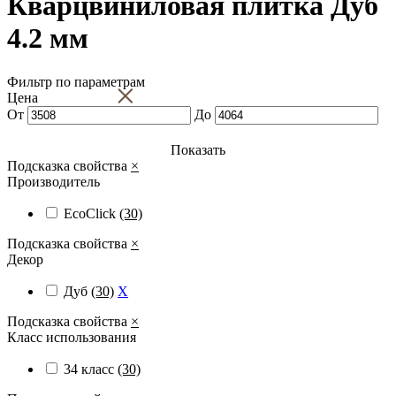
Кварцвиниловая плитка Дуб
4.2 мм
Фильтр по параметрам
×
Цена
От
До
Показать
Подсказка свойства
×
Производитель
EcoClick
(30)
Подсказка свойства
×
Декор
Дуб
(30)
X
Подсказка свойства
×
Класс использования
34 класс
(30)