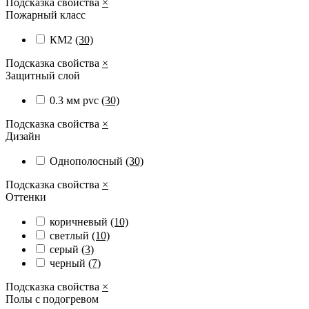
Подсказка свойства
×
Пожарный класс
КМ2
(30)
Подсказка свойства
×
Защитный слой
0.3 мм pvc
(30)
Подсказка свойства
×
Дизайн
Однополосный
(30)
Подсказка свойства
×
Оттенки
коричневый
(10)
светлый
(10)
серый
(3)
черный
(7)
Подсказка свойства
×
Полы с подогревом