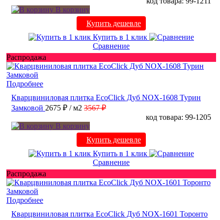
код товара: 99-1211
В корзину
Купить дешевле
Купить в 1 клик
Сравнение
Распродажа
Подробнее
Кварцвиниловая плитка EcoClick Дуб NOX-1608 Турин
Замковой
2675 ₽
/ м2
3567 ₽
код товара: 99-1205
В корзину
Купить дешевле
Купить в 1 клик
Сравнение
Распродажа
Подробнее
Кварцвиниловая плитка EcoClick Дуб NOX-1601 Торонто