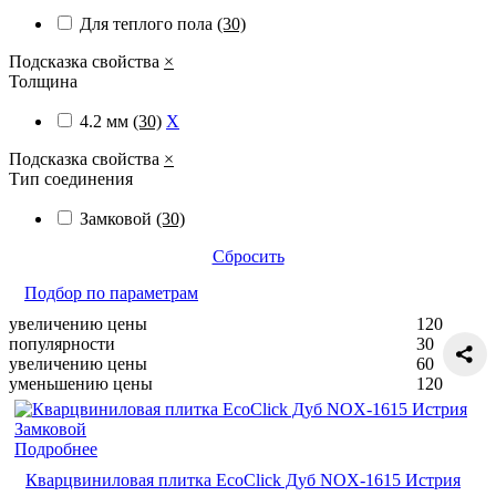
Для теплого пола
(30)
Подсказка свойства
×
Толщина
4.2 мм
(30)
X
Подсказка свойства
×
Тип соединения
Замковой
(30)
Сбросить
Подбор по параметрам
увеличению цены
120
популярности
30
увеличению цены
60
уменьшению цены
120
Подробнее
Кварцвиниловая плитка EcoClick Дуб NOX-1615 Истрия