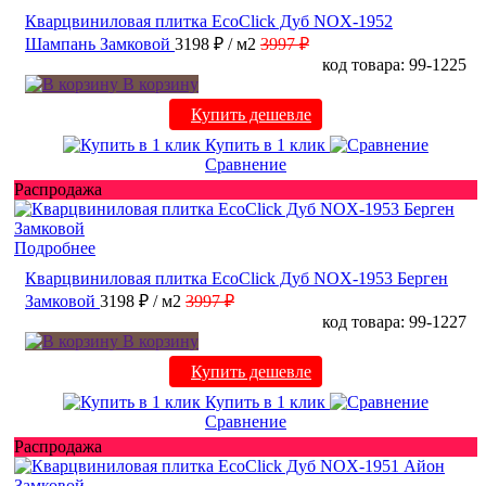
Кварцвиниловая плитка EcoClick Дуб NOX-1952
Шампань Замковой
3198 ₽
/ м2
3997 ₽
код товара: 99-1225
В корзину
Купить дешевле
Купить в 1 клик
Сравнение
Распродажа
Подробнее
Кварцвиниловая плитка EcoClick Дуб NOX-1953 Берген
Замковой
3198 ₽
/ м2
3997 ₽
код товара: 99-1227
В корзину
Купить дешевле
Купить в 1 клик
Сравнение
Распродажа