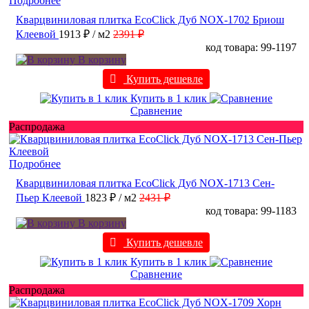
Подробнее
Кварцвиниловая плитка EcoClick Дуб NOX-1702 Бриош
Клеевой
1913 ₽
/ м2
2391 ₽
код товара: 99-1197
В корзину
Купить дешевле
Купить в 1 клик
Сравнение
Распродажа
Подробнее
Кварцвиниловая плитка EcoClick Дуб NOX-1713 Сен-
Пьер Клеевой
1823 ₽
/ м2
2431 ₽
код товара: 99-1183
В корзину
Купить дешевле
Купить в 1 клик
Сравнение
Распродажа