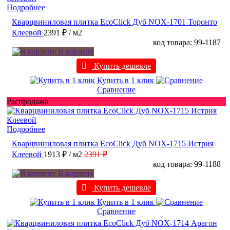
Подробнее
Кварцвиниловая плитка EcoClick Дуб NOX-1701 Торонто
Клеевой
2391 ₽
/ м2
код товара: 99-1187
В корзину
Купить дешевле
Купить в 1 клик
Сравнение
Распродажа
Подробнее
Кварцвиниловая плитка EcoClick Дуб NOX-1715 Истрия
Клеевой
1913 ₽
/ м2
2391 ₽
код товара: 99-1188
В корзину
Купить дешевле
Купить в 1 клик
Сравнение