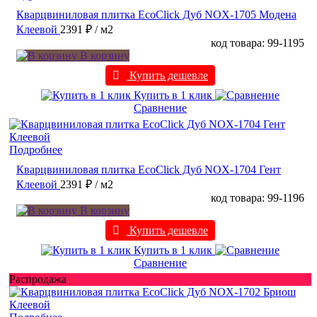
Кварцвиниловая плитка EcoClick Дуб NOX-1705 Модена
Клеевой
2391 ₽
/ м2
код товара: 99-1195
В корзину
Купить дешевле
Купить в 1 клик
Сравнение
Подробнее
Кварцвиниловая плитка EcoClick Дуб NOX-1704 Гент
Клеевой
2391 ₽
/ м2
код товара: 99-1196
В корзину
Купить дешевле
Купить в 1 клик
Сравнение
Распродажа