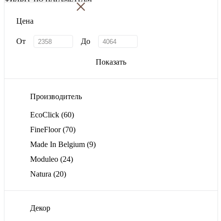
×
Цена
От
До
Показать
Производитель
EcoClick
(60)
FineFloor
(70)
Made In Belgium
(9)
Moduleo
(24)
Natura
(20)
Декор