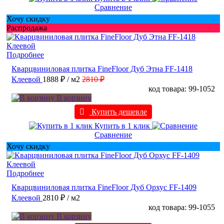
Сравнение
Хочу скидку
Распродажа
Подробнее
Кварцвиниловая плитка FineFloor Дуб Этна FF-1418
Клеевой
1888 ₽
/ м2
2810 ₽
код товара: 99-1052
В корзину
Купить дешевле
Купить в 1 клик
Сравнение
Хочу скидку
Подробнее
Кварцвиниловая плитка FineFloor Дуб Орхус FF-1409
Клеевой
2810 ₽
/ м2
код товара: 99-1055
В корзину