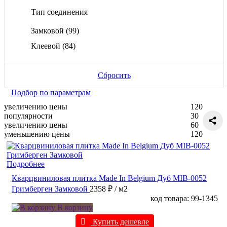
Тип соединения
Замковой
(99)
Клеевой
(84)
Сбросить
Подбор по параметрам
увеличению цены
120
популярности
30
увеличению цены
60
уменьшению цены
120
Подробнее
Кварцвиниловая плитка Made In Belgium Дуб MIB-0052
Гримберген Замковой
2358 ₽
/ м2
код товара: 99-1345
В корзину
Купить дешевле