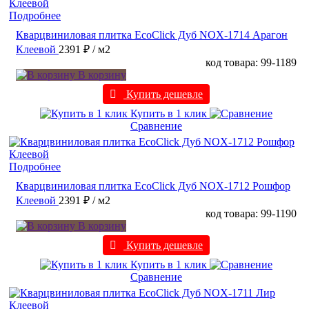
Подробнее
Кварцвиниловая плитка EcoClick Дуб NOX-1714 Арагон
Клеевой
2391 ₽
/ м2
код товара: 99-1189
В корзину
Купить дешевле
Купить в 1 клик
Сравнение
Подробнее
Кварцвиниловая плитка EcoClick Дуб NOX-1712 Рошфор
Клеевой
2391 ₽
/ м2
код товара: 99-1190
В корзину
Купить дешевле
Купить в 1 клик
Сравнение