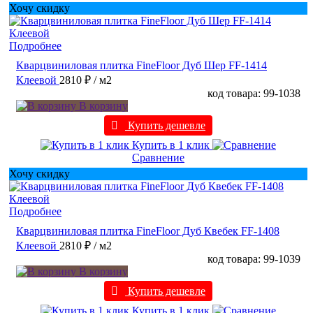
Хочу скидку
Подробнее
Кварцвиниловая плитка FineFloor Дуб Шер FF-1414
Клеевой
2810 ₽
/ м2
код товара: 99-1038
В корзину
Купить дешевле
Купить в 1 клик
Сравнение
Хочу скидку
Подробнее
Кварцвиниловая плитка FineFloor Дуб Квебек FF-1408
Клеевой
2810 ₽
/ м2
код товара: 99-1039
В корзину
Купить дешевле
Купить в 1 клик