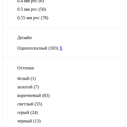
0.4 мм pvc
(6)
0.5 мм pvc
(50)
0.55 мм pvc
(78)
Дизайн
Однополосный
(183)
X
Оттенки
белый
(1)
золотой
(7)
коричневый
(83)
светлый
(55)
серый
(24)
черный
(13)