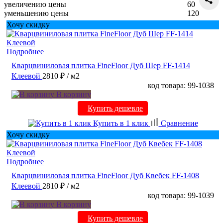
увеличению цены
60
уменьшению цены
120
Хочу скидку
Подробнее
Кварцвиниловая плитка FineFloor Дуб Шер FF-1414
Клеевой
2810 ₽
/ м2
код товара: 99-1038
В корзину
Купить дешевле
Купить в 1 клик
Сравнение
Хочу скидку
Подробнее
Кварцвиниловая плитка FineFloor Дуб Квебек FF-1408
Клеевой
2810 ₽
/ м2
код товара: 99-1039
В корзину
Купить дешевле