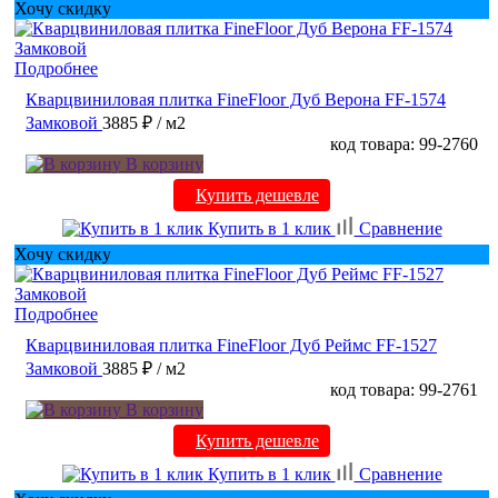
Хочу скидку
Подробнее
Кварцвиниловая плитка FineFloor Дуб Верона FF-1574
Замковой
3885 ₽
/ м2
код товара: 99-2760
В корзину
Купить дешевле
Купить в 1 клик
Сравнение
Хочу скидку
Подробнее
Кварцвиниловая плитка FineFloor Дуб Реймс FF-1527
Замковой
3885 ₽
/ м2
код товара: 99-2761
В корзину
Купить дешевле
Купить в 1 клик
Сравнение