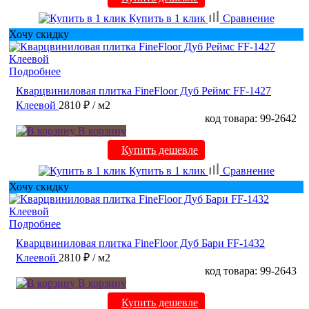
Купить в 1 клик
Сравнение
Хочу скидку
Подробнее
Кварцвиниловая плитка FineFloor Дуб Реймс FF-1427
Клеевой
2810 ₽
/ м2
код товара: 99-2642
В корзину
Купить дешевле
Купить в 1 клик
Сравнение
Хочу скидку
Подробнее
Кварцвиниловая плитка FineFloor Дуб Бари FF-1432
Клеевой
2810 ₽
/ м2
код товара: 99-2643
В корзину
Купить дешевле