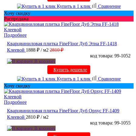
Купить в 1 клик
Сравнение
Хочу скидку
Распродажа
Подробнее
Кварцвиниловая плитка FineFloor Дуб Этна FF-1418
Клеевой
1888 ₽
/ м2
2810 ₽
код товара: 99-1052
В корзину
Купить дешевле
Купить в 1 клик
Сравнение
Хочу скидку
Подробнее
Кварцвиниловая плитка FineFloor Дуб Орхус FF-1409
Клеевой
2810 ₽
/ м2
код товара: 99-1055
В корзину