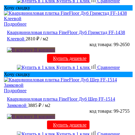
Купить в 1 клик
Сравнение
Хочу скидку
Подробнее
Кварцвиниловая плитка FineFloor Дуб Гримстад FF-1438
Клеевой
2810 ₽
/ м2
код товара: 99-2650
В корзину
Купить дешевле
Купить в 1 клик
Сравнение
Хочу скидку
Подробнее
Кварцвиниловая плитка FineFloor Дуб Шер FF-1514
Замковой
3885 ₽
/ м2
код товара: 99-2755
В корзину
Купить дешевле
Купить в 1 клик
Сравнение