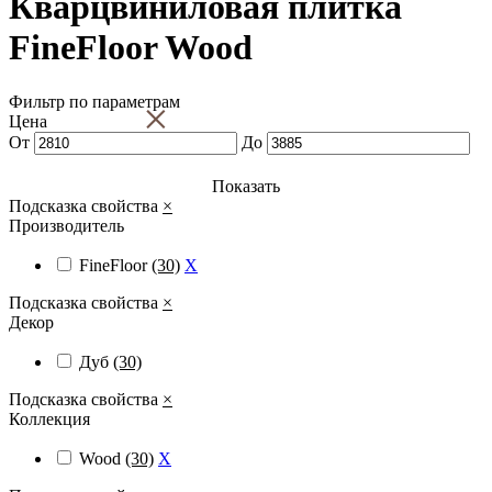
Кварцвиниловая плитка
FineFloor Wood
Фильтр по параметрам
×
Цена
От
До
Показать
Подсказка свойства
×
Производитель
FineFloor
(30)
X
Подсказка свойства
×
Декор
Дуб
(30)
Подсказка свойства
×
Коллекция
Wood
(30)
X