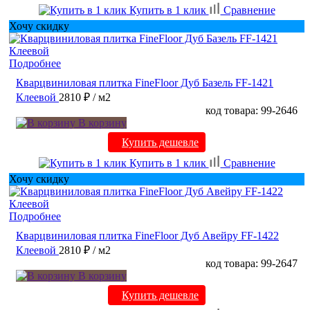
Купить в 1 клик
Сравнение
Хочу скидку
Подробнее
Кварцвиниловая плитка FineFloor Дуб Базель FF-1421
Клеевой
2810 ₽
/ м2
код товара: 99-2646
В корзину
Купить дешевле
Купить в 1 клик
Сравнение
Хочу скидку
Подробнее
Кварцвиниловая плитка FineFloor Дуб Авейру FF-1422
Клеевой
2810 ₽
/ м2
код товара: 99-2647
В корзину
Купить дешевле