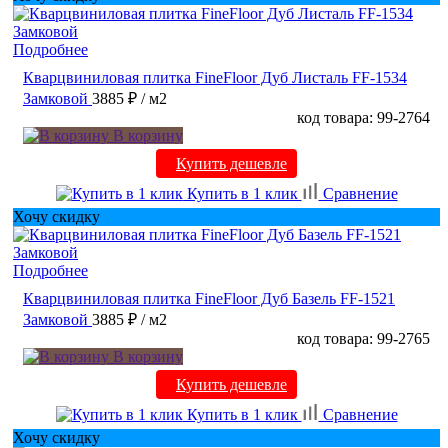
Подробнее
Кварцвиниловая плитка FineFloor Дуб Листаль FF-1534
Замковой
3885 ₽
/ м2
код товара: 99-2764
В корзину
Купить дешевле
Купить в 1 клик
Сравнение
Хочу скидку
Подробнее
Кварцвиниловая плитка FineFloor Дуб Базель FF-1521
Замковой
3885 ₽
/ м2
код товара: 99-2765
В корзину
Купить дешевле
Купить в 1 клик
Сравнение
Хочу скидку