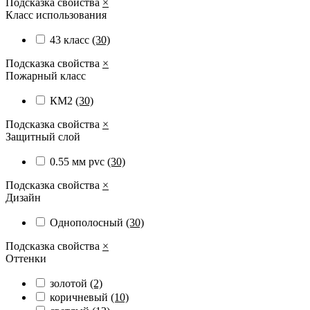
Подсказка свойства
×
Класс использования
43 класс
(30)
Подсказка свойства
×
Пожарный класс
КМ2
(30)
Подсказка свойства
×
Защитный слой
0.55 мм pvc
(30)
Подсказка свойства
×
Дизайн
Однополосный
(30)
Подсказка свойства
×
Оттенки
золотой
(2)
коричневый
(10)