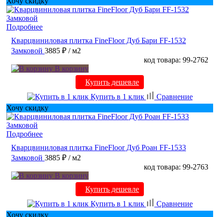
Хочу скидку
Подробнее
Кварцвиниловая плитка FineFloor Дуб Бари FF-1532
Замковой
3885 ₽
/ м2
код товара: 99-2762
В корзину
Купить дешевле
Купить в 1 клик
Сравнение
Хочу скидку
Подробнее
Кварцвиниловая плитка FineFloor Дуб Роан FF-1533
Замковой
3885 ₽
/ м2
код товара: 99-2763
В корзину
Купить дешевле
Купить в 1 клик
Сравнение
Хочу скидку