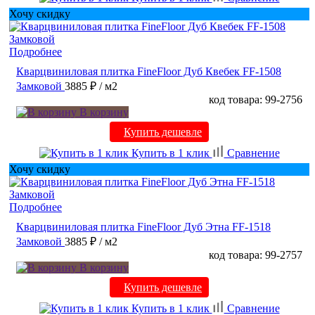
Хочу скидку
Подробнее
Кварцвиниловая плитка FineFloor Дуб Квебек FF-1508
Замковой
3885 ₽
/ м2
код товара: 99-2756
В корзину
Купить дешевле
Купить в 1 клик
Сравнение
Хочу скидку
Подробнее
Кварцвиниловая плитка FineFloor Дуб Этна FF-1518
Замковой
3885 ₽
/ м2
код товара: 99-2757
В корзину
Купить дешевле
Купить в 1 клик
Сравнение