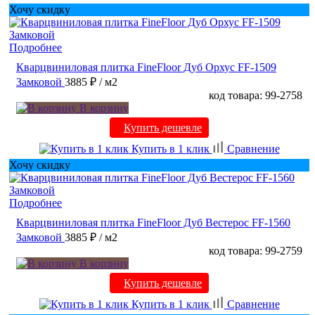
Хочу скидку
Подробнее
Кварцвиниловая плитка FineFloor Дуб Орхус FF-1509
Замковой
3885 ₽
/ м2
код товара: 99-2758
В корзину
Купить дешевле
Купить в 1 клик
Сравнение
Хочу скидку
Подробнее
Кварцвиниловая плитка FineFloor Дуб Вестерос FF-1560
Замковой
3885 ₽
/ м2
код товара: 99-2759
В корзину
Купить дешевле
Купить в 1 клик
Сравнение