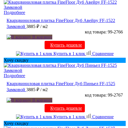
Подробнее
Кварцвиниловая плитка FineFloor Дуб Авейру FF-1522
Замковой
3885 ₽
/ м2
код товара: 99-2766
В корзину
Купить дешевле
Купить в 1 клик
Сравнение
Хочу скидку
Подробнее
Кварцвиниловая плитка FineFloor Дуб Пиньел FF-1525
Замковой
3885 ₽
/ м2
код товара: 99-2767
В корзину
Купить дешевле
Купить в 1 клик
Сравнение
Хочу скидку