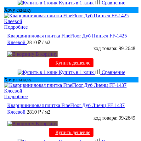
Купить в 1 клик
Сравнение
Хочу скидку
Подробнее
Кварцвиниловая плитка FineFloor Дуб Пиньел FF-1425
Клеевой
2810 ₽
/ м2
код товара: 99-2648
В корзину
Купить дешевле
Купить в 1 клик
Сравнение
Хочу скидку
Подробнее
Кварцвиниловая плитка FineFloor Дуб Лиенц FF-1437
Клеевой
2810 ₽
/ м2
код товара: 99-2649
В корзину
Купить дешевле