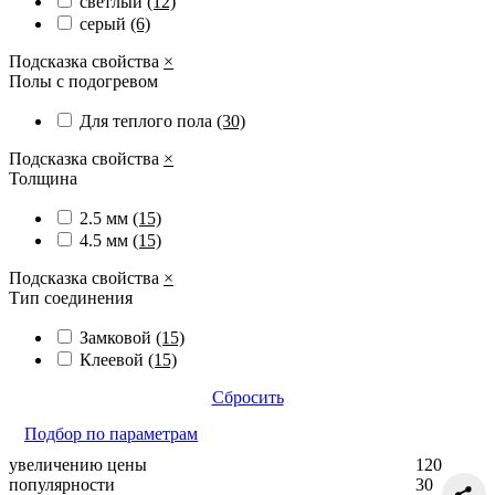
светлый
(12)
серый
(6)
Подсказка свойства
×
Полы с подогревом
Для теплого пола
(30)
Подсказка свойства
×
Толщина
2.5 мм
(15)
4.5 мм
(15)
Подсказка свойства
×
Тип соединения
Замковой
(15)
Клеевой
(15)
Сбросить
Подбор по параметрам
увеличению цены
120
популярности
30