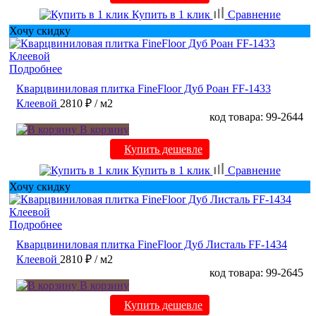
Купить в 1 клик
Сравнение
Хочу скидку
Подробнее
Кварцвиниловая плитка FineFloor Дуб Роан FF-1433
Клеевой
2810 ₽
/ м2
код товара: 99-2644
В корзину
Купить дешевле
Купить в 1 клик
Сравнение
Хочу скидку
Подробнее
Кварцвиниловая плитка FineFloor Дуб Листаль FF-1434
Клеевой
2810 ₽
/ м2
код товара: 99-2645
В корзину
Купить дешевле