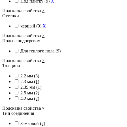
Под плитку
(9)
X
Подсказка свойства
×
Оттенки
черный
(9)
X
Подсказка свойства
×
Полы с подогревом
Для теплого пола
(9)
Подсказка свойства
×
Толщина
2.2 мм
(3)
2.3 мм
(1)
2.35 мм
(1)
2.5 мм
(2)
4.2 мм
(2)
Подсказка свойства
×
Тип соединения
Замковой
(2)