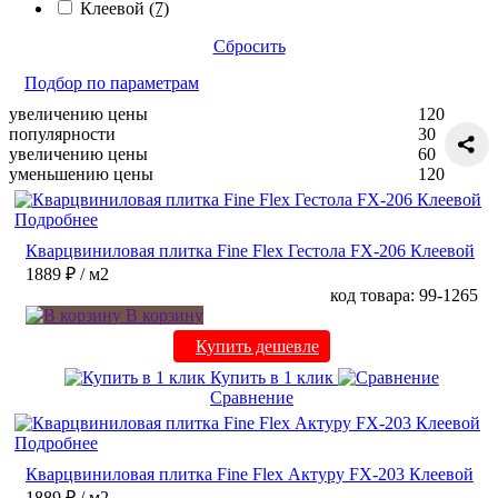
Клеевой
(7)
Сбросить
Подбор по параметрам
увеличению цены
120
популярности
30
увеличению цены
60
уменьшению цены
120
Подробнее
Кварцвиниловая плитка Fine Flex Гестола FX-206 Клеевой
1889 ₽
/ м2
код товара: 99-1265
В корзину
Купить дешевле
Купить в 1 клик
Сравнение
Подробнее
Кварцвиниловая плитка Fine Flex Актуру FX-203 Клеевой
1889 ₽
/ м2