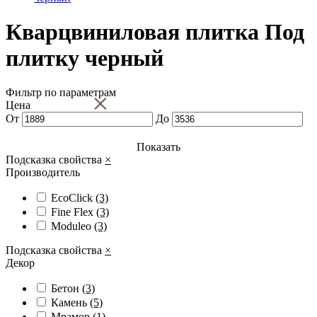
Кварцвиниловая плитка Под
плитку черный
Фильтр по параметрам
×
Цена
От
До
Показать
Подсказка свойства
×
Производитель
EcoClick
(3)
Fine Flex
(3)
Moduleo
(3)
Подсказка свойства
×
Декор
Бетон
(3)
Камень
(5)
Мрамор
(1)