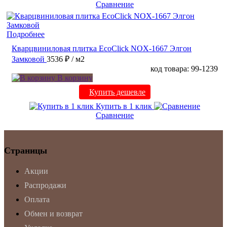
Сравнение
Подробнее
Кварцвиниловая плитка EcoClick NOX-1667 Элгон
Замковой
3536 ₽
/ м2
код товара: 99-1239
В корзину
Купить дешевле
Купить в 1 клик
Сравнение
Страницы
Акции
Распродажи
Оплата
Обмен и возврат