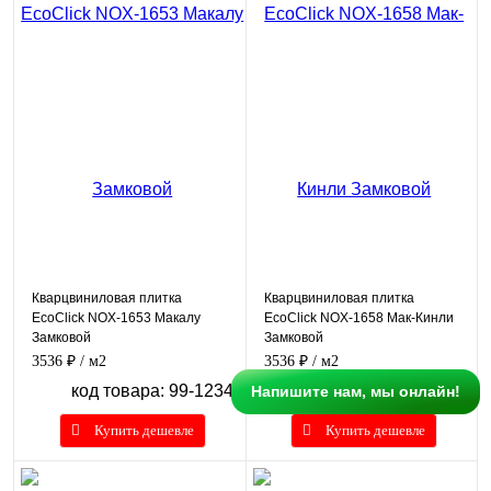
Кварцвиниловая плитка
Кварцвиниловая плитка
EcoClick NOX-1653 Макалу
EcoClick NOX-1658 Мак-Кинли
Замковой
Замковой
3536 ₽
/ м2
3536 ₽
/ м2
код товара: 99-1234
код товара: 99-1235
Напишите нам, мы онлайн!
Купить дешевле
Купить дешевле