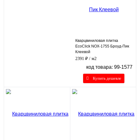
Кварцвиниловая плитка
EcoClick NOX-1755 Броуд-Пик
Клеевой
2391 ₽
/ м2
код товара: 99-1577
Купить дешевле