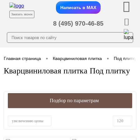
Написать в MAX
Заказать звонок
8 (495) 970-46-85
•
•
Главная страница
Кварцвиниловая плитка
Под плитку
Кварцвиниловая плитка Под плитку
Подбор по параметрам
увеличению цены
120