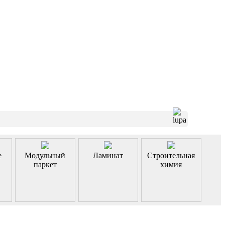
е
Модульный
Ламинат
Строительная
паркет
химия