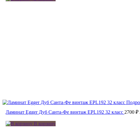
Подро
Ламинат Egger Дуб Санта-Фе винтаж EPL192 32 класс
2700 ₽
В корзину