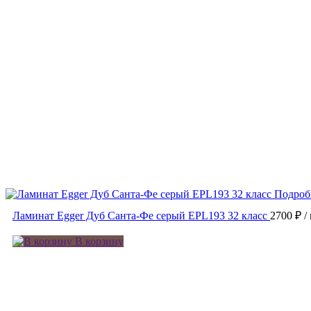
Подроб
Ламинат Egger Дуб Санта-Фе серый EPL193 32 класс
2700 ₽
/
В корзину