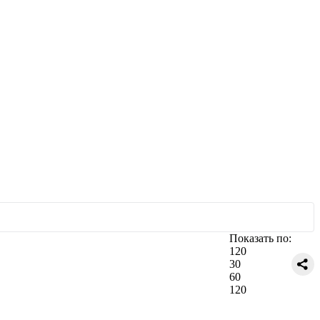
Показать по:
120
30
60
120