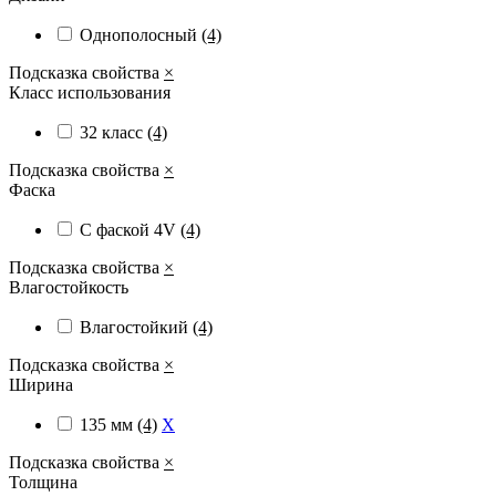
Однополосный
(4)
Подсказка свойства
×
Класс использования
32 класс
(4)
Подсказка свойства
×
Фаска
С фаской 4V
(4)
Подсказка свойства
×
Влагостойкость
Влагостойкий
(4)
Подсказка свойства
×
Ширина
135 мм
(4)
X
Подсказка свойства
×
Толщина