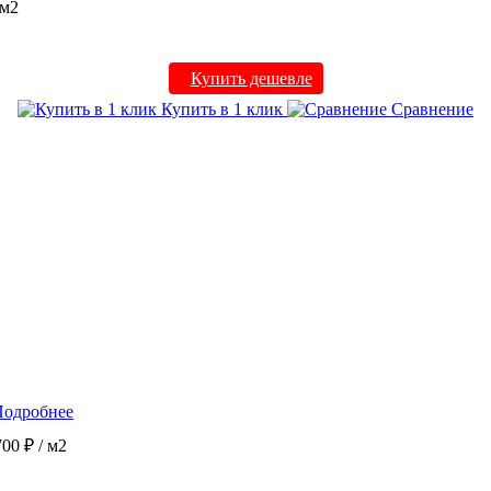
 м2
Купить дешевле
Купить в 1 клик
Сравнение
Подробнее
700 ₽
/ м2