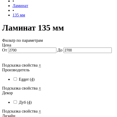
•
Ламинат
•
135 мм
Ламинат 135 мм
Фильтр по параметрам
Цена
От
До
Подсказка свойства
×
Производитель
Egger
(4)
Подсказка свойства
×
Декор
Дуб
(4)
Подсказка свойства
×
Дизайн