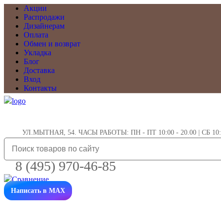
Акции
Распродажи
Дизайнерам
Оплата
Обмен и возврат
Укладка
Блог
Доставка
Вход
Контакты
УЛ.МЫТНАЯ, 54. ЧАСЫ РАБОТЫ: ПН - ПТ 10:00 - 20.00 | СБ 10:0
8 (495) 970-46-85
Написать в MAX