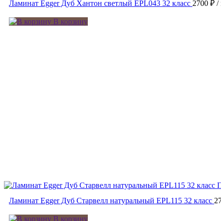
Ламинат Egger Дуб Хантон светлый EPL043 32 класс
2700 ₽
/
В корзину
Ламинат Egger Дуб Старвелл натуральный EPL115 32 класс
2
В корзину