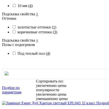
10 мм
(4)
Подсказка свойства
×
Оттенки
золотистые оттенки
(1)
коричневые оттенки
(3)
Подсказка свойства
×
Полы с подогревом
Под теплый пол
(4)
Сортировать по:
увеличению цены
Подбор по
популярности
параметрам
увеличению цены
уменьшению цены
Подроб