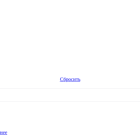
Сбросить
нее