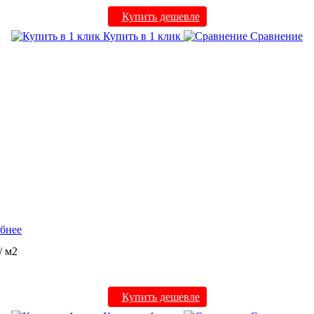
Купить дешевле
Купить в 1 клик
Сравнение
бнее
/ м2
Купить дешевле