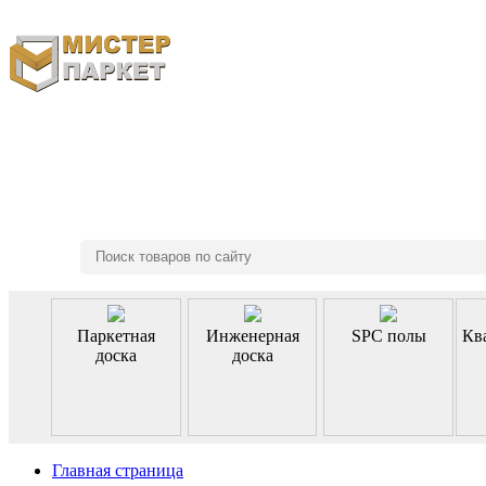
8 (495) 970-46-85
Паркетная
Инженерная
SPC полы
Кв
доска
доска
Главная страница