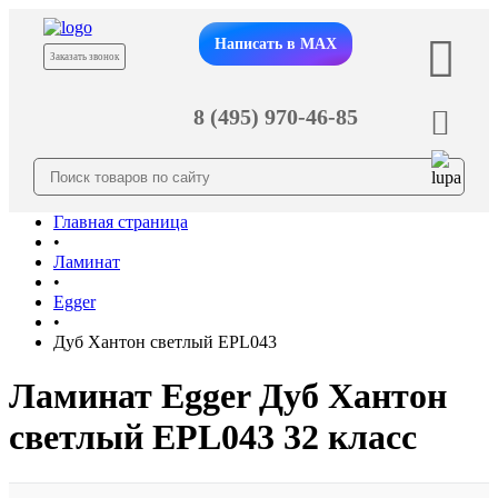
Написать в MAX
Заказать звонок
8 (495) 970-46-85
Главная страница
•
Ламинат
•
Egger
•
Дуб Хантон светлый EPL043
Ламинат Egger Дуб Хантон
светлый EPL043 32 класс