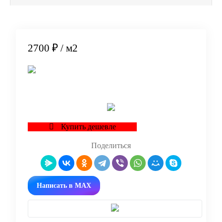
2700 ₽
/ м2
В корзину
Купить дешевле
Поделиться
Написать в MAX