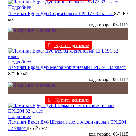
Подробнее
Ламинат Egger Дуб Сория белый EPL177 32 класс
875 ₽
/
м2
код товара: 06-1113
В корзину
Купить дешевле
Подробнее
Ламинат Egger Дуб Мелба коричневый EPL191 32 класс
875 ₽
/ м2
код товара: 06-1114
В корзину
Купить дешевле
Подробнее
Ламинат Egger Дуб Шерман светло-коричневый EPL204
32 класс
875 ₽
/ м2
код товара: 06-1115