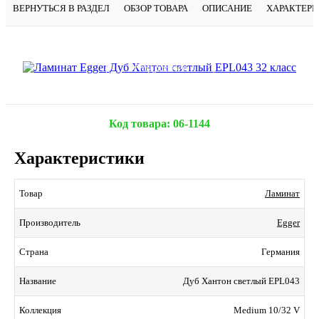
ВЕРНУТЬСЯ В РАЗДЕЛ
ОБЗОР ТОВАРА
ОПИСАНИЕ
ХАРАКТЕР
Подробнее
Код товара:
06-1144
Характеристики
Ламинат
Товар
Egger
Производитель
Германия
Страна
Дуб Хантон светлый EPL043
Название
Medium 10/32 V
Коллекция