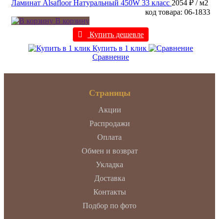
Ламинат Alsafloor Натуральный 450W 33 класс
2054 ₽
/ м2
код товара: 06-1833
В корзину
Купить дешевле
Купить в 1 клик
Сравнение
Страницы
Акции
Распродажи
Оплата
Обмен и возврат
Укладка
Доставка
Контакты
Подбор по фото