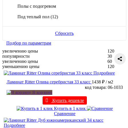
Полы с подогревом
Под теплый пол
(12)
Сбросить
Подбор по параметрам
увеличению цены
120
популярности
30
увеличению цены
60
уменьшению цены
120
Подробнее
Ламинат Ritter Олива серебристая 33 класс
1438 ₽
/ м2
код товара: 06-1033
В корзину
Купить дешевле
Купить в 1 клик
Сравнение
Подробнее