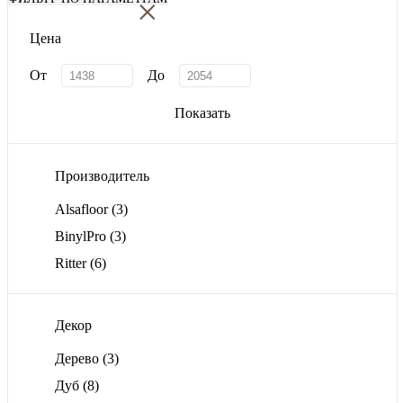
×
Цена
От
До
Показать
Производитель
Alsafloor
(3)
BinylPro
(3)
Ritter
(6)
Декор
Дерево
(3)
Дуб
(8)